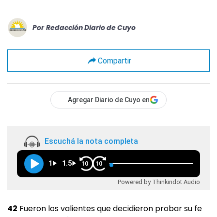
Por
Redacción Diario de Cuyo
Compartir
Agregar Diario de Cuyo en
Escuchá la nota completa
1
1.5
10
10
Powered by Thinkindot Audio
42
Fueron los valientes que decidieron probar su fe