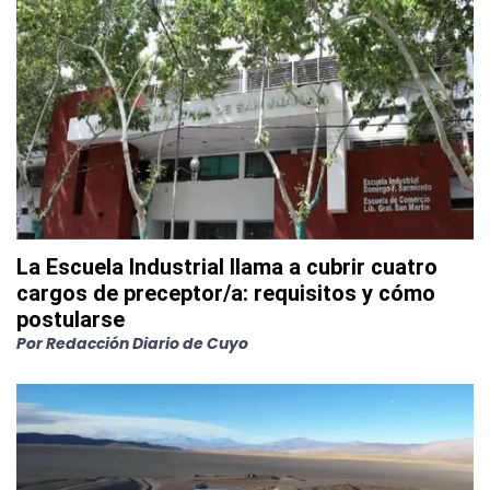
La Escuela Industrial llama a cubrir cuatro
cargos de preceptor/a: requisitos y cómo
postularse
Por
Redacción Diario de Cuyo