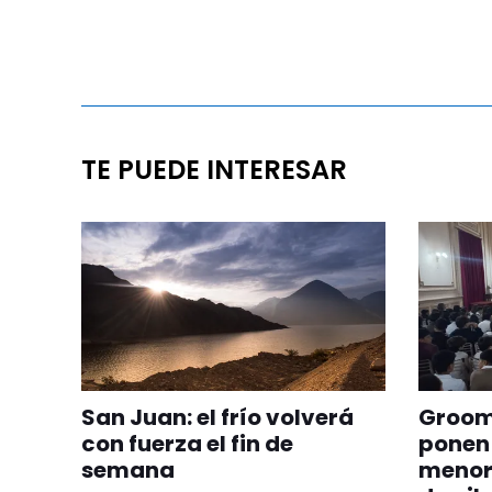
TE PUEDE INTERESAR
San Juan: el frío volverá
Groomi
con fuerza el fin de
ponen 
semana
menor