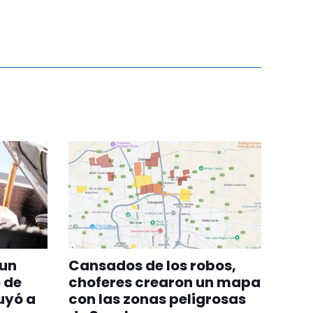
 un
Cansados de los robos,
 de
choferes crearon un mapa
tuyó a
con las zonas peligrosas