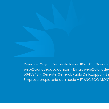
Diario de Cuyo - Fecha de Inicio: 11/2003 - Direcc
web@diariodecuyo.com.ar
- Email:
web@diariode
5045343 - Gerente General: Pablo Dellazoppa - Se
Empresa propietaria del medio - FRANCISCO MONTES