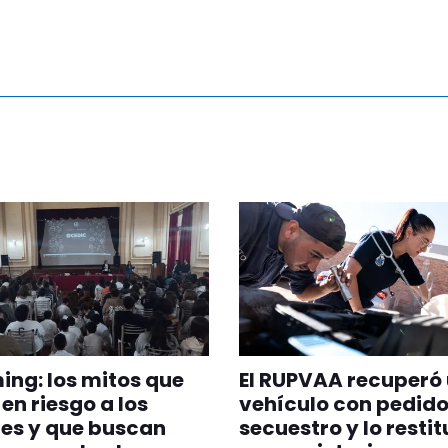
ng: los mitos que
El RUPVAA recuperó
en riesgo a los
vehículo con pedido
es y que buscan
secuestro y lo resti