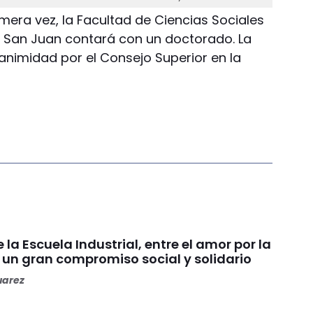
imera vez, la Facultad de Ciencias Sociales
e San Juan contará con un doctorado. La
nimidad por el Consejo Superior en la
la Escuela Industrial, entre el amor por la
un gran compromiso social y solidario
uarez