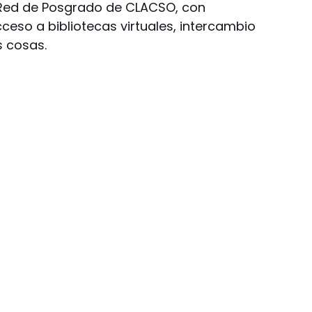
 Red de Posgrado de CLACSO, con
ceso a bibliotecas virtuales, intercambio
s cosas.