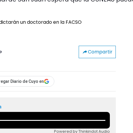
Compartir
o
egar Diario de Cuyo en
a
Powered by Thinkindot Audio