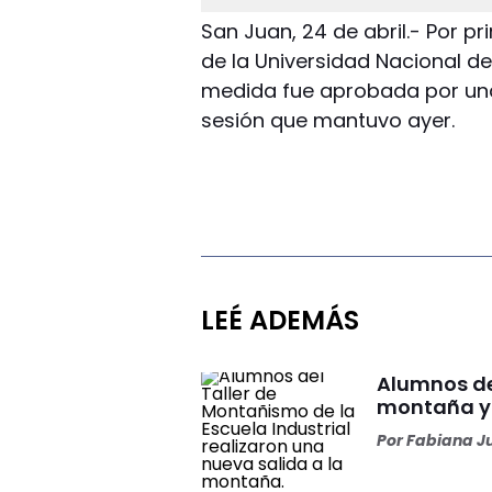
San Juan, 24 de abril.- Por pr
de la Universidad Nacional d
medida fue aprobada por una
sesión que mantuvo ayer.
LEÉ ADEMÁS
Alumnos de 
montaña y 
Por
Fabiana J