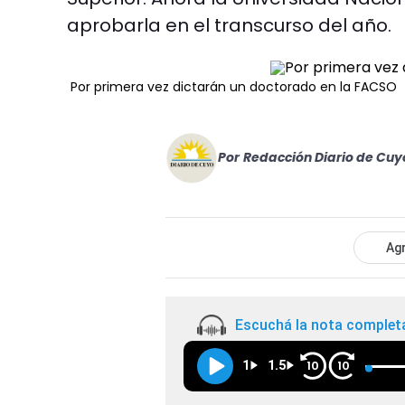
aprobarla en el transcurso del año.
Por primera vez dictarán un doctorado en la FACSO
Por
Redacción Diario de Cuy
Agr
Escuchá la nota complet
1
1.5
10
10