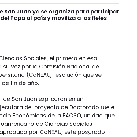
de San Juan ya se organiza para participar
 del Papa al país y moviliza a los fieles
iencias Sociales, el primero en esa
a su vez por la Comisión Nacional de
versitaria (CoNEAU, resolución que se
de fin de año.
l de San Juan explicaron en un
ecutora del proyecto de Doctorado fue el
 Socio Económicas de la FACSO, unidad que
noamericano de Ciencias Sociales
er aprobado por CoNEAU, este posgrado