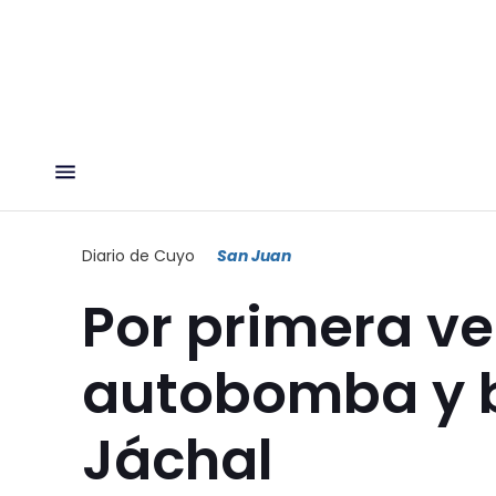
Diario de Cuyo
San Juan
Por primera v
autobomba y 
Jáchal