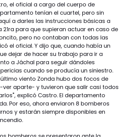
, el oficial a cargo del cuerpo de
partamento tenían el cuartel, pero sin
quí a darles las instrucciones básicas a
 21ra para que supieran actuar en caso de
ioncito, pero no contaban con todas las
có el oficial. Y dijo que, cuando había un
que dejar de hacer su trabajo para ir a
anto a Jáchal para seguir dándoles
pericias cuando se producía un siniestro.
 el último viento Zonda hubo dos focos de
ver aparte- y tuvieron que salir casi todos
rlos", explicó Castro. El departamento
da. Por eso, ahora enviaron 8 bomberos
urnos y estarán siempre disponibles en
ncendio.
los bomberos se presentaron ante la