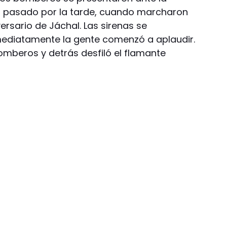
es pasado por la tarde, cuando marcharon
versario de Jáchal. Las sirenas se
mediatamente la gente comenzó a aplaudir.
omberos y detrás desfiló el flamante