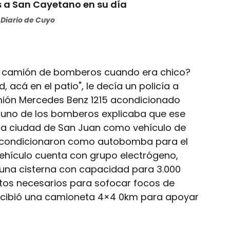
s a San Cayetano en su día
Diario de Cuyo
n camión de bomberos cuando era chico?
acá en el patio", le decía un policía a
mión Mercedes Benz 1215 acondicionado
uno de los bomberos explicaba que ese
la ciudad de San Juan como vehículo de
reacondicionaron como autobomba para el
ehículo cuenta con grupo electrógeno,
 una cisterna con capacidad para 3.000
ntos necesarios para sofocar focos de
recibió una camioneta 4×4 0km para apoyar