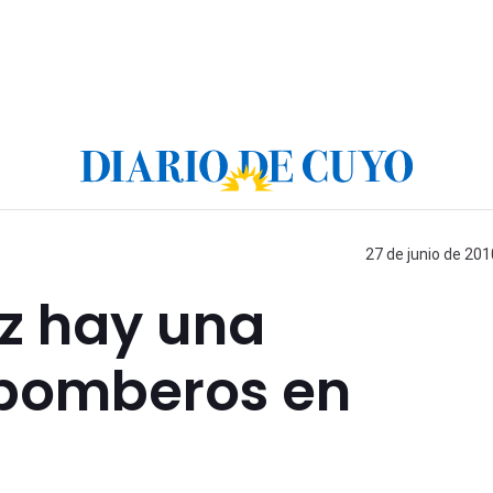
27 de junio de 201
ez hay una
bomberos en