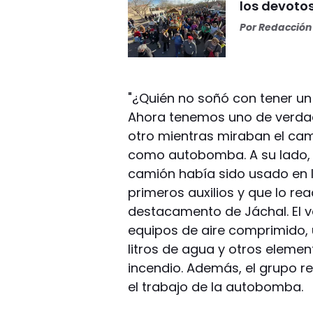
los devoto
Por
Redacción 
"¿Quién no soñó con tener u
Ahora tenemos uno de verdad, 
otro mientras miraban el ca
como autobomba. A su lado, 
camión había sido usado en 
primeros auxilios y que lo 
destacamento de Jáchal. El v
equipos de aire comprimido,
litros de agua y otros eleme
incendio. Además, el grupo 
el trabajo de la autobomba.