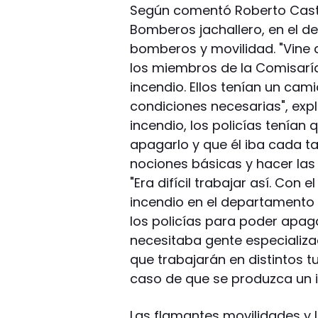
Según comentó Roberto Castro
Bomberos jachallero, en el de
bomberos y movilidad. "Vine a
los miembros de la Comisaría
incendio. Ellos tenían un cam
condiciones necesarias", expli
incendio, los policías tenían 
apagarlo y que él iba cada t
nociones básicas y hacer las 
"Era difícil trabajar así. Con
incendio en el departamento -
los policías para poder apaga
necesitaba gente especializa
que trabajarán en distintos t
caso de que se produzca un i
Las flamantes movilidades y 