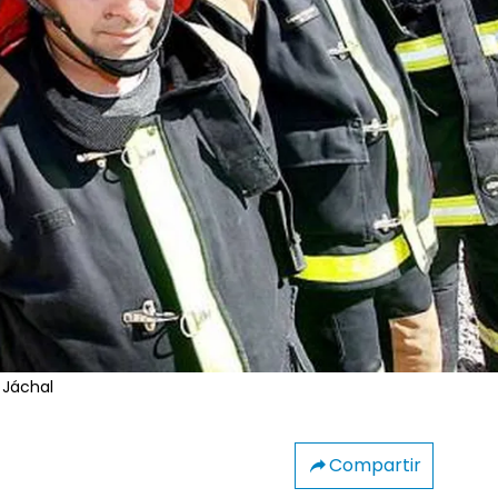
 Jáchal
Compartir