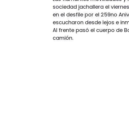
sociedad jachallera el viern
en el desfile por el 259no Ani
escucharon desde lejos e in
Al frente pasó el cuerpo de B
camión.