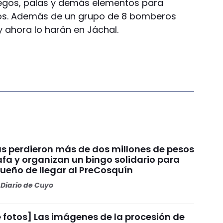
egos, palas y demás elementos para
ios. Además de un grupo de 8 bomberos
y ahora lo harán en Jáchal.
s perdieron más de dos millones de pesos
fa y organizan un bingo solidario para
sueño de llegar al PreCosquín
Diario de Cuyo
 fotos] Las imágenes de la procesión de