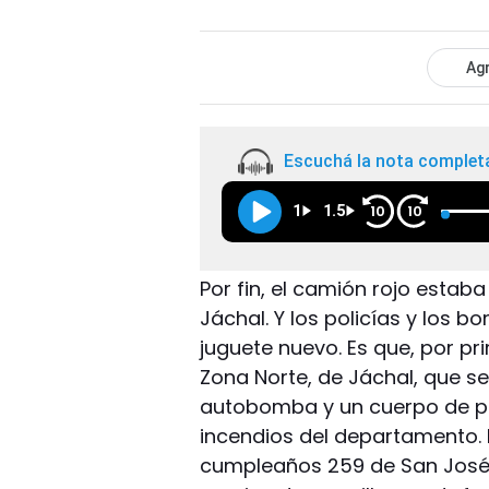
Agr
Escuchá la nota complet
1
1.5
10
10
Por fin, el camión rojo estaba
Jáchal. Y los policías y los 
juguete nuevo. Es que, por p
Zona Norte, de Jáchal, que s
autobomba y un cuerpo de pr
incendios del departamento. 
cumpleaños 259 de San José 