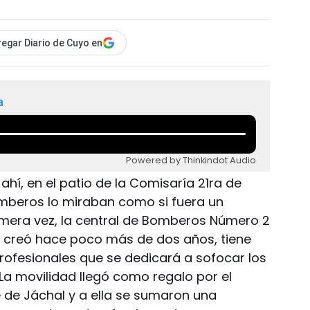
egar Diario de Cuyo en
a
Powered by Thinkindot Audio
 ahí, en el patio de la Comisaría 21ra de
bomberos lo miraban como si fuera un
rimera vez, la central de Bomberos Número 2
e creó hace poco más de dos años, tiene
ofesionales que se dedicará a sofocar los
La movilidad llegó como regalo por el
de Jáchal y a ella se sumaron una