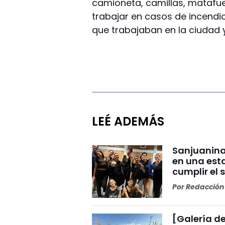
camioneta, camillas, matafu
trabajar en casos de incend
que trabajaban en la ciudad 
LEÉ ADEMÁS
Sanjuanina
en una esta
cumplir el 
Por
Redacción 
[Galería de