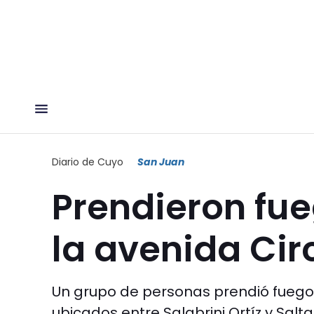
Diario de Cuyo
San Juan
Prendieron fue
la avenida Ci
Un grupo de personas prendió fuego 
ubicados entre Salabrini Ortíz y Salta