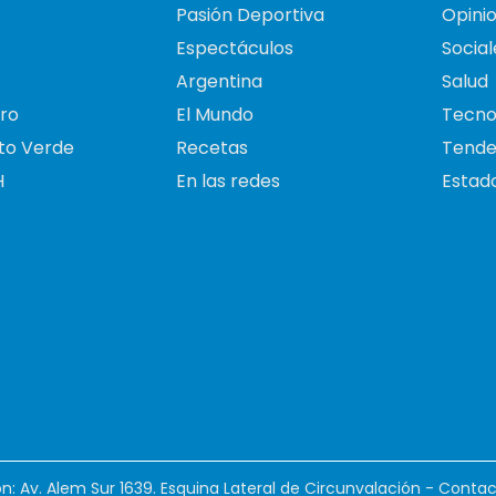
Pasión Deportiva
Opini
Espectáculos
Social
Argentina
Salud
ro
El Mundo
Tecno
to Verde
Recetas
Tende
H
En las redes
Estado
ión: Av. Alem Sur 1639. Esquina Lateral de Circunvalación - Contac