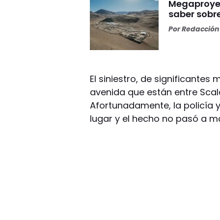
Megaproyect
saber sobre
Por
Redacción 
El siniestro, de significantes 
avenida que están entre Scalab
Afortunadamente, la policía 
lugar y el hecho no pasó a m