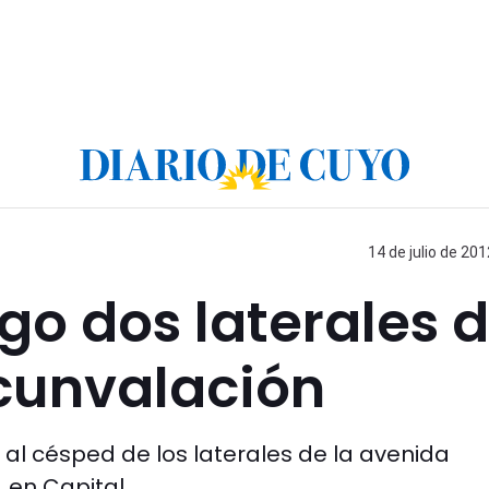
14 de julio de 201
go dos laterales 
rcunvalación
al césped de los laterales de la avenida
, en Capital.