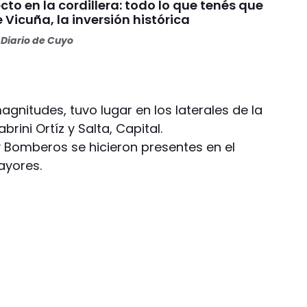
o en la cordillera: todo lo que tenés que
 Vicuña, la inversión histórica
Diario de Cuyo
magnitudes, tuvo lugar en los laterales de la
rini Ortíz y Salta, Capital.
y Bomberos se hicieron presentes en el
ayores.