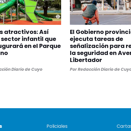
 atractivos: Así
El Gobierno provinci
 sector infantil que
ejecuta tareas de
ugurará en el Parque
señalización para r
ano
la seguridad en Ave
Libertador
ción Diario de Cuyo
Por
Redacción Diario de Cuy
s
Policiales
Cartas