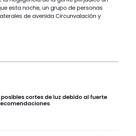
que esta noche, un grupo de personas
laterales de avenida Circunvalación y
 posibles cortes de luz debido al fuerte
s recomendaciones