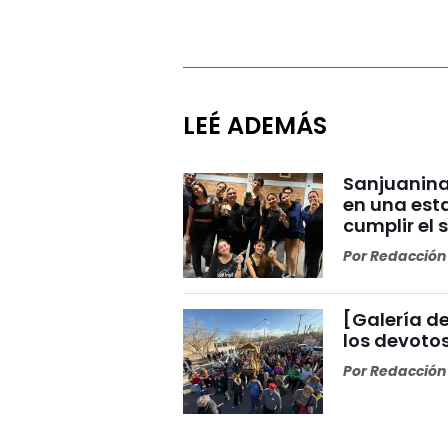
LEÉ ADEMÁS
Sanjuanina
en una esta
cumplir el 
Por
Redacción 
[Galería de
los devoto
Por
Redacción 