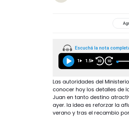
Agr
Escuchá la nota complet
1
1.5
10
10
Las autoridades del Ministeri
conocer hoy los detalles de
Juan en tanto destino atracti
ayer. la idea es reforzar la 
verano y tras el recambio po