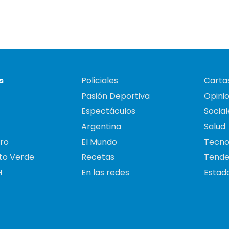
s
Policiales
Cartas
Pasión Deportiva
Opini
Espectáculos
Social
Argentina
Salud
ro
El Mundo
Tecno
to Verde
Recetas
Tende
H
En las redes
Estado