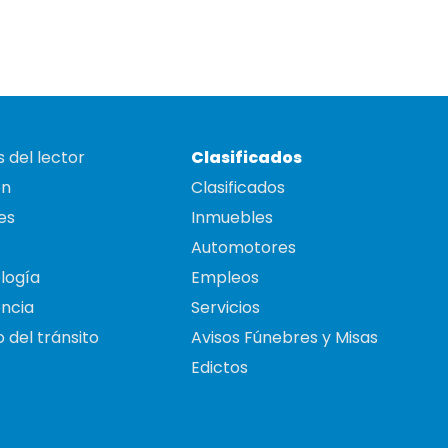
 del lector
Clasificados
on
Clasificados
es
Inmuebles
Automotores
logía
Empleos
ncia
Servicios
 del tránsito
Avisos Fúnebres y Misas
Edictos