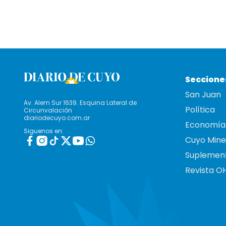
Seccione
San Juan
Av. Alem Sur 1639. Esquina Lateral de
Política
Circunvalación
diariodecuyo.com.ar
Economía
Siguenos en:
Cuyo Mine
Suplemen
Revista O