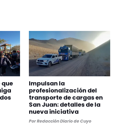
 que
Impulsan la
aiga
profesionalización del
odos
transporte de cargas en
San Juan: detalles de la
nueva iniciativa
Por
Redacción Diario de Cuyo