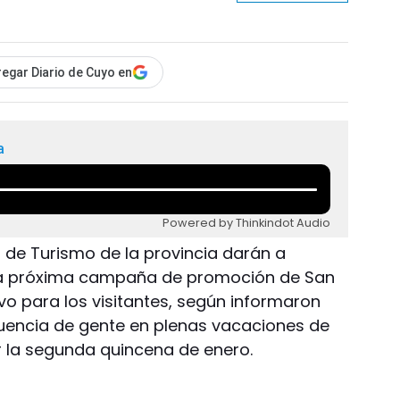
egar Diario de Cuyo en
a
Powered by Thinkindot Audio
o de Turismo de la provincia darán a
 la próxima campaña de promoción de San
vo para los visitantes, según informaron
afluencia de gente en plenas vacaciones de
r la segunda quincena de enero.