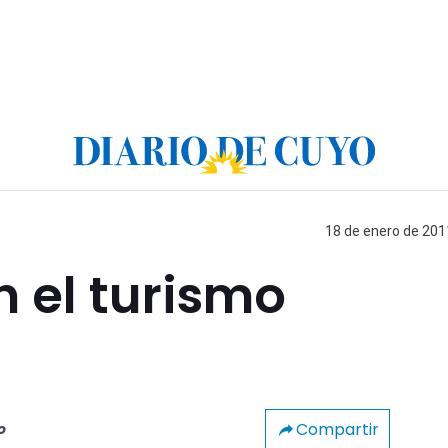
18 de enero de 2011
 el turismo
Compartir
o