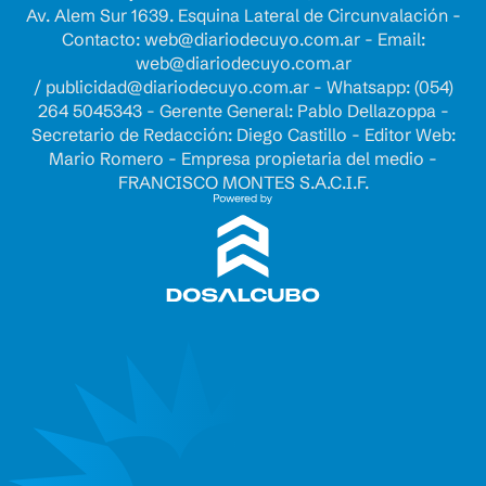
Av. Alem Sur 1639. Esquina Lateral de Circunvalación -
Contacto:
web@diariodecuyo.com.ar
- Email:
web@diariodecuyo.com.ar
/
publicidad@diariodecuyo.com.ar
-
Whatsapp: (054)
264 5045343 - Gerente General: Pablo Dellazoppa -
Secretario de Redacción: Diego Castillo - Editor Web:
Mario Romero - Empresa propietaria del medio -
FRANCISCO MONTES S.A.C.I.F.