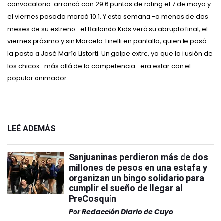
convocatoria: arrancó con 29.6 puntos de rating el 7 de mayo y
el viernes pasado marcó 10.1. Y esta semana -a menos de dos
meses de su estreno- el Bailando Kids verá su abrupto final, el
viernes próximo y sin Marcelo Tinelli en pantalla, quien le pasó
la posta a José María Listorti. Un golpe extra, ya que la ilusión de
los chicos -más allá de la competencia- era estar con el
popular animador.
LEÉ ADEMÁS
Sanjuaninas perdieron más de dos
millones de pesos en una estafa y
organizan un bingo solidario para
cumplir el sueño de llegar al
PreCosquín
Por
Redacción Diario de Cuyo