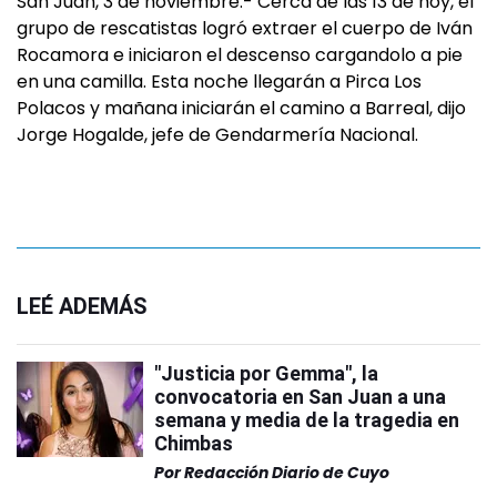
San Juan, 3 de noviembre.- Cerca de las 13 de hoy, el
grupo de rescatistas logró extraer el cuerpo de Iván
Rocamora e iniciaron el descenso cargandolo a pie
en una camilla. Esta noche llegarán a Pirca Los
Polacos y mañana iniciarán el camino a Barreal, dijo
Jorge Hogalde, jefe de Gendarmería Nacional.
LEÉ ADEMÁS
"Justicia por Gemma", la
convocatoria en San Juan a una
semana y media de la tragedia en
Chimbas
Por
Redacción Diario de Cuyo