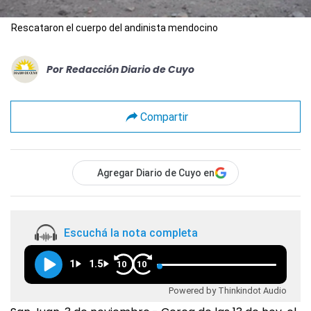
Rescataron el cuerpo del andinista mendocino
Por
Redacción Diario de Cuyo
Compartir
Agregar Diario de Cuyo en
Escuchá la nota completa
1
1.5
10
10
Powered by Thinkindot Audio