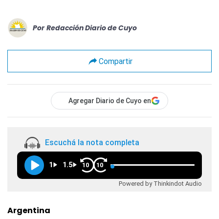
Por
Redacción Diario de Cuyo
Compartir
Agregar Diario de Cuyo en
Escuchá la nota completa
1
1.5
10
10
Powered by Thinkindot Audio
Argentina