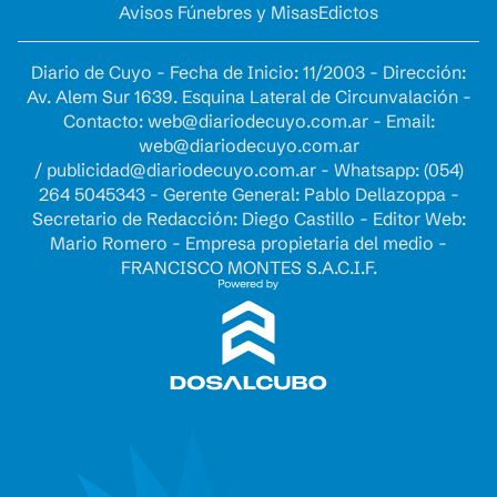
Avisos Fúnebres y Misas
Edictos
Diario de Cuyo - Fecha de Inicio: 11/2003 - Dirección:
Av. Alem Sur 1639. Esquina Lateral de Circunvalación -
Contacto:
web@diariodecuyo.com.ar
- Email:
web@diariodecuyo.com.ar
/
publicidad@diariodecuyo.com.ar
-
Whatsapp: (054)
264 5045343 - Gerente General: Pablo Dellazoppa -
Secretario de Redacción: Diego Castillo - Editor Web:
Mario Romero - Empresa propietaria del medio -
FRANCISCO MONTES S.A.C.I.F.