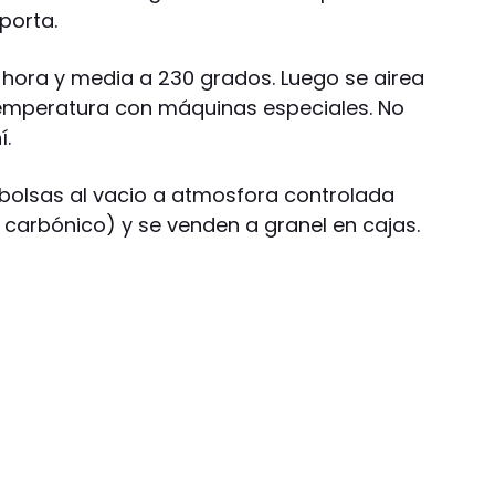
porta.
 hora y media a 230 grados. Luego se airea
temperatura con máquinas especiales. No
í.
bolsas al vacio a atmosfora controlada
 carbónico) y se venden a granel en cajas.