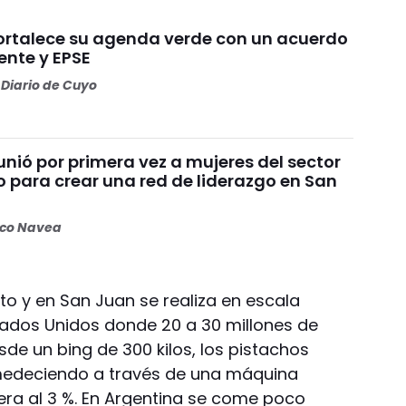
ortalece su agenda verde con un acuerdo
ente y EPSE
Diario de Cuyo
nió por primera vez a mujeres del sector
o para crear una red de liderazgo en San
oco Navea
eto y en San Juan se realiza en escala
dos Unidos donde 20 a 30 millones de
sde un bing de 300 kilos, los pistachos
umedeciendo a través de una máquina
ra al 3 %. En Argentina se come poco