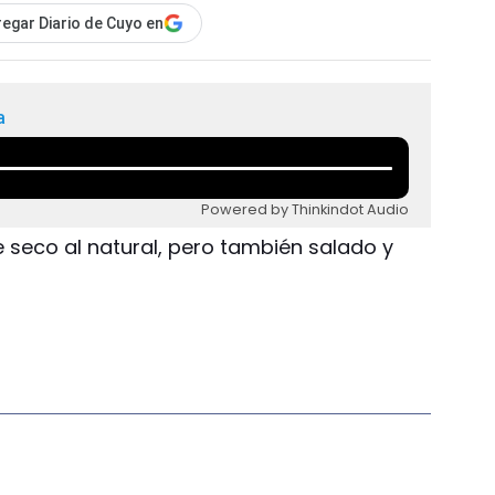
egar Diario de Cuyo en
a
Powered by Thinkindot Audio
 seco al natural, pero también salado y