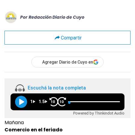
Por
Redacción Diario de Cuyo
Compartir
Agregar Diario de Cuyo en
Escuchá la nota completa
1
1.5
10
10
Powered by Thinkindot Audio
Mañana
Comercio en el feriado