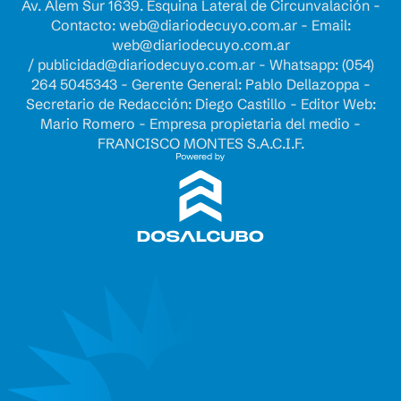
Av. Alem Sur 1639. Esquina Lateral de Circunvalación -
Contacto:
web@diariodecuyo.com.ar
- Email:
web@diariodecuyo.com.ar
/
publicidad@diariodecuyo.com.ar
-
Whatsapp: (054)
264 5045343 - Gerente General: Pablo Dellazoppa -
Secretario de Redacción: Diego Castillo - Editor Web:
Mario Romero - Empresa propietaria del medio -
FRANCISCO MONTES S.A.C.I.F.