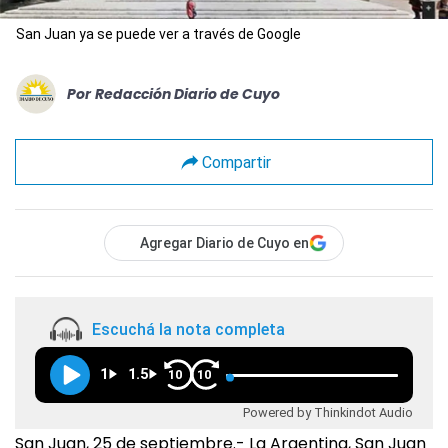
San Juan ya se puede ver a través de Google
Por
Redacción Diario de Cuyo
Compartir
Agregar Diario de Cuyo en
Escuchá la nota completa
1
1.5
10
10
Powered by Thinkindot Audio
San Juan, 25 de septiembre.- La Argentina, San Juan