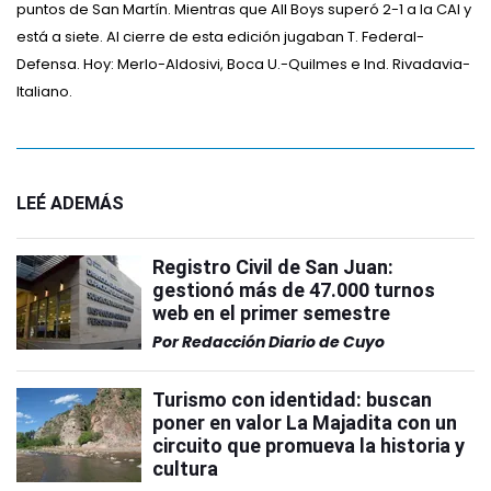
puntos de San Martín. Mientras que All Boys superó 2-1 a la CAI y
está a siete. Al cierre de esta edición jugaban T. Federal-
Defensa. Hoy: Merlo-Aldosivi, Boca U.-Quilmes e Ind. Rivadavia-
Italiano.
LEÉ ADEMÁS
Registro Civil de San Juan:
gestionó más de 47.000 turnos
web en el primer semestre
Por
Redacción Diario de Cuyo
Turismo con identidad: buscan
poner en valor La Majadita con un
circuito que promueva la historia y
cultura