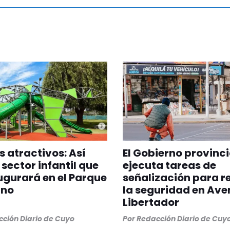
 atractivos: Así
El Gobierno provinci
 sector infantil que
ejecuta tareas de
ugurará en el Parque
señalización para r
ano
la seguridad en Ave
Libertador
ción Diario de Cuyo
Por
Redacción Diario de Cuy