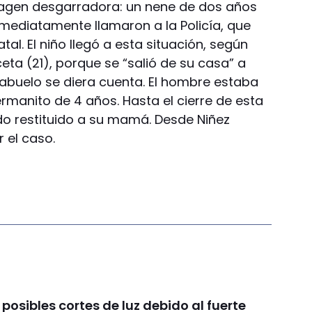
agen desgarradora: un nene de dos años
mediatamente llamaron a la Policía, que
tal. El niño llegó a esta situación, según
ta (21), porque se “salió de su casa” a
 abuelo se diera cuenta. El hombre estaba
ermanito de 4 años. Hasta el cierre de esta
ido restituido a su mamá. Desde Niñez
 el caso.
 posibles cortes de luz debido al fuerte