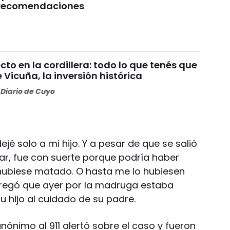
s recomendaciones
o en la cordillera: todo lo que tenés que
 Vicuña, la inversión histórica
Diario de Cuyo
jé solo a mi hijo. Y a pesar de que se salió
gar, fue con suerte porque podría haber
o hubiese matado. O hasta me lo hubiesen
agregó que ayer por la madruga estaba
u hijo al cuidado de su padre.
anónimo al 911 alertó sobre el caso y fueron