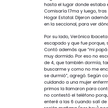
hasta el lugar donde estaba e
Comisaría 17ma y luego, tras l
Hogar Estatal. Dijeron ademá
en la seccional, para ver dón
Por su lado, Verónica Ibaceta
escapado y que fue porque, sin
Contó además que “mi papá es
muy dormido. Por eso no esc
de 4, que también dormía, ta
buscarme y como no me encon
se durmió”, agregó. Según con
cuidando a una mujer enferm
primos la llamaron para contar
no contestó el teléfono porqu
enteré a las 6 cuando salí de 