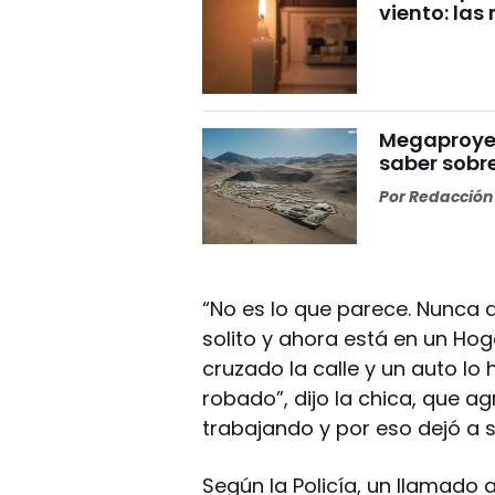
viento: la
Megaproyect
saber sobre
Por
Redacción 
“No es lo que parece. Nunca de
solito y ahora está en un Ho
cruzado la calle y un auto l
robado”, dijo la chica, que 
trabajando y por eso dejó a s
Según la Policía, un llamado 