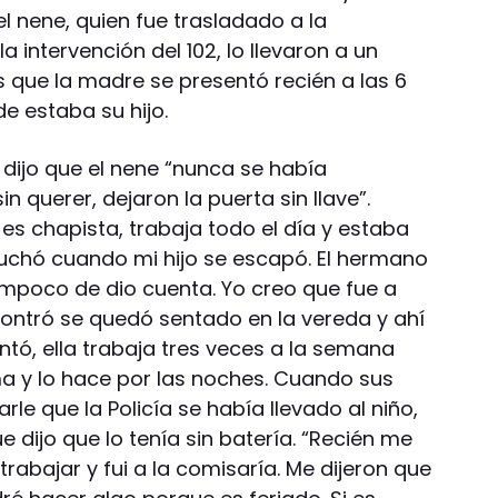
l nene, quien fue trasladado a la
a intervención del 102, lo llevaron a un
s que la madre se presentó recién a las 6
de estaba su hijo.
 dijo que el nene “nunca se había
 querer, dejaron la puerta sin llave”.
 chapista, trabaja todo el día y estaba
uchó cuando mi hijo se escapó. El hermano
mpoco de dio cuenta. Yo creo que fue a
tró se quedó sentado en la vereda y ahí
tó, ella trabaja tres veces a la semana
a y lo hace por las noches. Cuando sus
le que la Policía se había llevado al niño,
e dijo que lo tenía sin batería. “Recién me
trabajar y fui a la comisaría. Me dijeron que