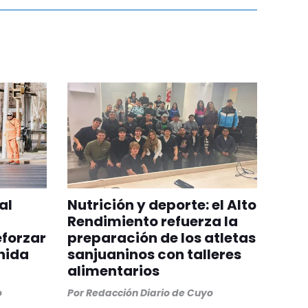
al
Nutrición y deporte: el Alto
Rendimiento refuerza la
eforzar
preparación de los atletas
nida
sanjuaninos con talleres
alimentarios
o
Por
Redacción Diario de Cuyo