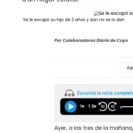
Se le escapó su hijo de 2 años y aún no se lo dan
Por
Colaboradores Diario de Cuyo
Agr
Escuchá la nota complet
1
1.5
10
10
Ayer, a las tres de la mañana,