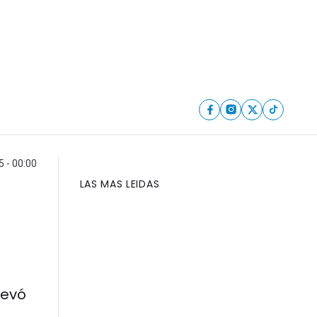
 - 00:00
LAS MAS LEIDAS
levó