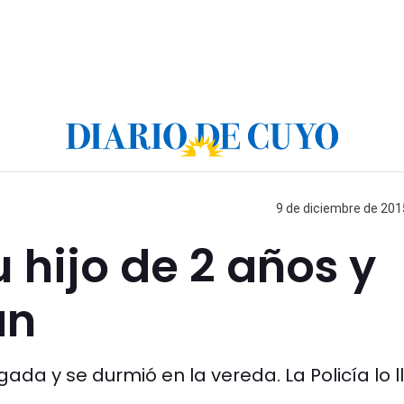
9 de diciembre de 2015
 hijo de 2 años y
an
ada y se durmió en la vereda. La Policía lo l