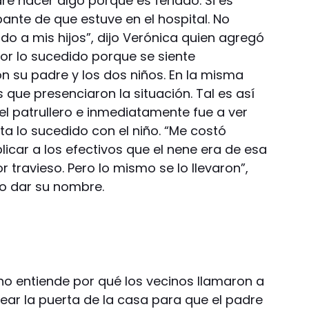
é hacer algo porque es feriado. Si es
ante de que estuve en el hospital. No
ido a mis hijos”, dijo Verónica quien agregó
r lo sucedido porque se siente
on su padre y los dos niños. En la misma
 que presenciaron la situación. Tal es así
el patrullero e inmediatamente fue a ver
a lo sucedido con el niño. “Me costó
plicar a los efectivos que el nene era de esa
 travieso. Pero lo mismo se lo llevaron”,
o dar su nombre.
e no entiende por qué los vecinos llamaron a
lpear la puerta de la casa para que el padre