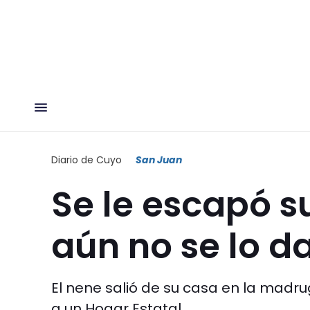
Diario de Cuyo
San Juan
Se le escapó su
aún no se lo d
El nene salió de su casa en la madrug
a un Hogar Estatal.