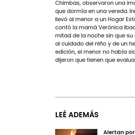
Chimbas, observaron una im
que dormía en una vereda. In
llevó al menor a un Hogar Esta
contó la mamá Verónica Ibace
mitad de la noche sin que su
al cuidado del niño y de un h
edición, el menor no había s
dijeron que tienen que evaluar
LEÉ ADEMÁS
Alertan por