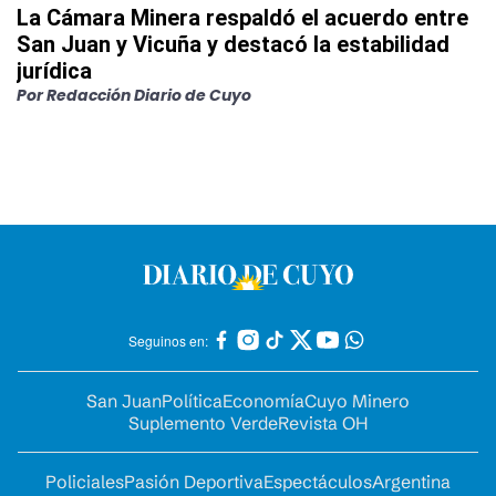
La Cámara Minera respaldó el acuerdo entre
San Juan y Vicuña y destacó la estabilidad
jurídica
Por
Redacción Diario de Cuyo
Seguinos en:
San Juan
Política
Economía
Cuyo Minero
Suplemento Verde
Revista OH
Policiales
Pasión Deportiva
Espectáculos
Argentina