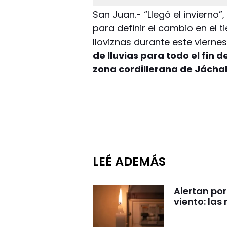
San Juan.- “Llegó el inviern
para definir el cambio en el t
lloviznas durante este vierne
de lluvias para todo el fin 
zona cordillerana de Jáchal 
LEÉ ADEMÁS
Alertan por
viento: la