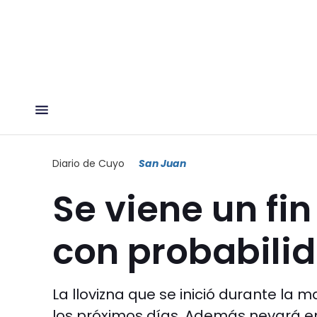
Diario de Cuyo
San Juan
Se viene un fi
con probabilid
La llovizna que se inició durante la
los próximos días. Además nevará en 