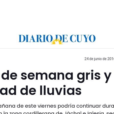
24 de junio de 201
n de semana gris y
ad de lluvias
 mañana de este viernes podría continuar dur
la zona cordillerana de Jáchal e Iglesia, s