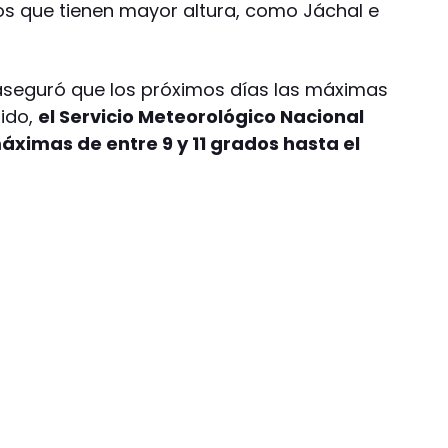
s que tienen mayor altura, como Jáchal e
 aseguró que los próximos días las máximas
tido,
el Servicio Meteorológico Nacional
ximas de entre 9 y 11 grados hasta el