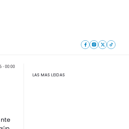
6 - 00:00
LAS MAS LEIDAS
ante
egún