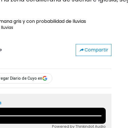
lluvias
Compartir
o
egar Diario de Cuyo en
a
Powered by Thinkindot Audio