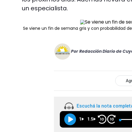
un especialista.
Se viene un fin de semana gris y con probabilidad de 
Por
Redacción Diario de Cuy
Agr
Escuchá la nota complet
1
1.5
10
10