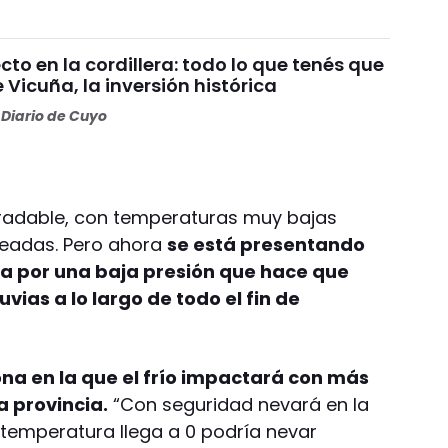
o en la cordillera: todo lo que tenés que
 Vicuña, la inversión histórica
Diario de Cuyo
adable, con temperaturas muy bajas
leadas. Pero ahora
se está presentando
a por una baja presión que hace que
luvias a lo largo de todo el fin de
ona en la que el frío impactará con más
a provincia.
“Con seguridad nevará en la
la temperatura llega a 0 podría nevar