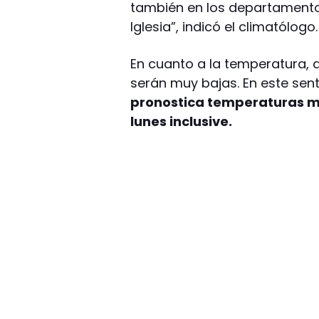
también en los departamento
Iglesia”, indicó el climatólogo.
En cuanto a la temperatura,
serán muy bajas. En este sen
pronostica temperaturas má
lunes inclusive.