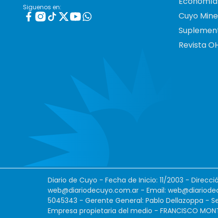
Economía
Siguenos en:
Cuyo Mine
Suplemen
Revista O
Diario de Cuyo - Fecha de Inicio: 11/2003 - Direcc
web@diariodecuyo.com.ar
- Email:
web@diariode
5045343 - Gerente General: Pablo Dellazoppa - Se
Empresa propietaria del medio - FRANCISCO MONTES