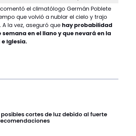
o”, comentó el climatólogo Germán Poblete
iempo que volvió a nublar el cielo y trajo
s. A la vez, aseguró que
hay probabilidad
de semana en el llano y que nevará en la
e Iglesia.
 posibles cortes de luz debido al fuerte
s recomendaciones