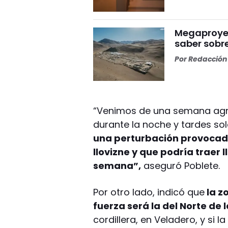
Megaproyect
saber sobre
Por
Redacción 
“Venimos de una semana agr
durante la noche y tardes so
una perturbación provocad
llovizne y que podría traer l
semana”,
aseguró Poblete.
Por otro lado, indicó que
la z
fuerza será la del Norte de l
cordillera, en Veladero, y si 