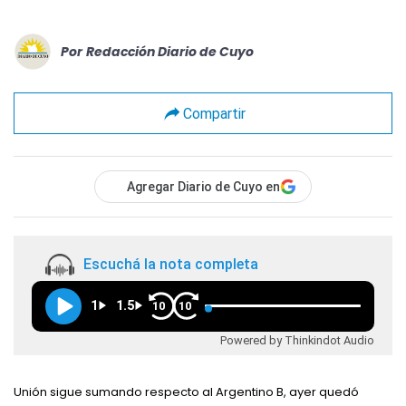
Por
Redacción Diario de Cuyo
Compartir
Agregar Diario de Cuyo en
Escuchá la nota completa
1
1.5
10
10
Powered by Thinkindot Audio
Unión sigue sumando respecto al Argentino B, ayer quedó