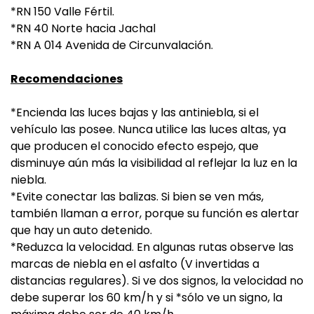
*RN 150 Valle Fértil.
*RN 40 Norte hacia Jachal
*RN A 014 Avenida de Circunvalación.
Recomendaciones
*Encienda las luces bajas y las antiniebla, si el
vehículo las posee. Nunca utilice las luces altas, ya
que producen el conocido efecto espejo, que
disminuye aún más la visibilidad al reflejar la luz en la
niebla.
*Evite conectar las balizas. Si bien se ven más,
también llaman a error, porque su función es alertar
que hay un auto detenido.
*Reduzca la velocidad. En algunas rutas observe las
marcas de niebla en el asfalto (V invertidas a
distancias regulares). Si ve dos signos, la velocidad no
debe superar los 60 km/h y si *sólo ve un signo, la