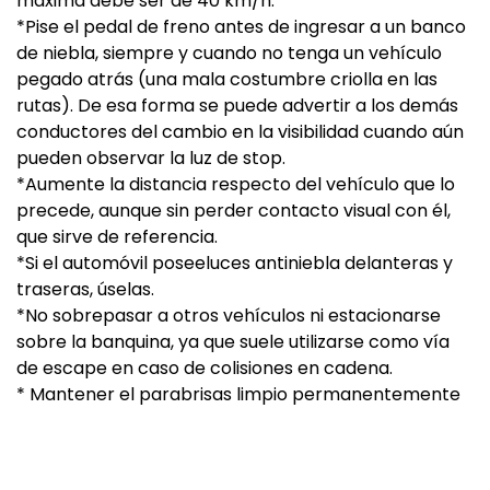
máxima debe ser de 40 km/h.
*Pise el pedal de freno antes de ingresar a un banco
de niebla, siempre y cuando no tenga un vehículo
pegado atrás (una mala costumbre criolla en las
rutas). De esa forma se puede advertir a los demás
conductores del cambio en la visibilidad cuando aún
pueden observar la luz de stop.
*Aumente la distancia respecto del vehículo que lo
precede, aunque sin perder contacto visual con él,
que sirve de referencia.
*Si el automóvil poseeluces antiniebla delanteras y
traseras, úselas.
*No sobrepasar a otros vehículos ni estacionarse
sobre la banquina, ya que suele utilizarse como vía
de escape en caso de colisiones en cadena.
* Mantener el parabrisas limpio permanentemente