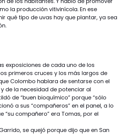
ón de los habitantes. Y habló de promover
o la producción vitivinícola. En ese
nir qué tipo de uvas hay que plantar, ya sea
ón.
as exposiciones de cada uno de los
los primeros cruces y los más largos de
e que Colombo hablara de sentarse con el
 de la necesidad de potenciar al
tildó de “buen bioquímico” porque “sólo
cionó a sus “compañeros” en el panel, a lo
e “su compañero” era Tomas, por el
 Garrido, se quejó porque dijo que en San