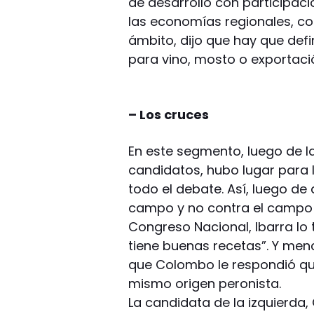
de desarrollo con participaci
las economías regionales, com
ámbito, dijo que hay que defi
para vino, mosto o exportaci
– Los cruces
En este segmento, luego de l
candidatos, hubo lugar para 
todo el debate. Así, luego d
campo y no contra el campo y
Congreso Nacional, Ibarra lo 
tiene buenas recetas”. Y men
que Colombo le respondió qu
mismo origen peronista.
La candidata de la izquierda,