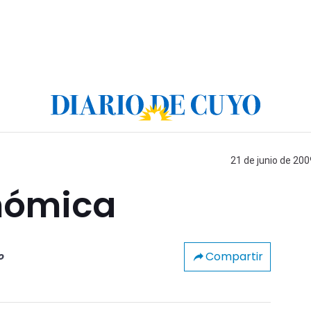
21 de junio de 200
nómica
Compartir
o