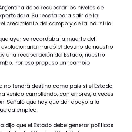
 Argentina debe recuperar los niveles de
portadora. Su receta para salir de la
l crecimiento del campo y de la industria.
ue ayer se recordaba la muerte del
 revolucionaria marcó el destino de nuestro
hay una recuperación del Estado, nuestro
rumbo. Por eso propuso un “cambio
na no tendrá destino como país si el Estado
 ha venido cumpliendo, con errores, a veces
ón. Señaló que hay que dar apoyo a la
que da empleo.
sta dijo que el Estado debe generar políticas