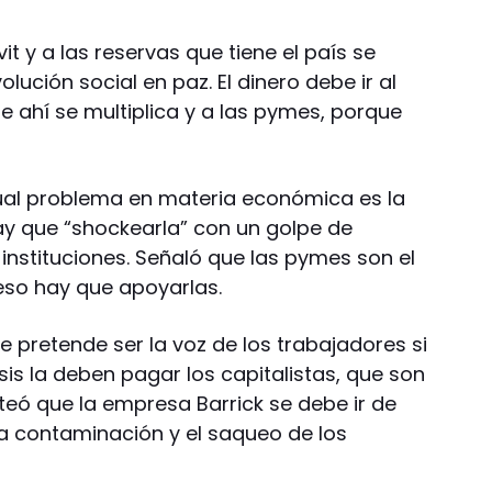
it y a las reservas que tiene el país se
lución social en paz. El dinero debe ir al
ue ahí se multiplica y a las pymes, porque
tual problema en materia económica es la
hay que “shockearla” con un golpe de
 instituciones. Señaló que las pymes son el
eso hay que apoyarlas.
e pretende ser la voz de los trabajadores si
isis la deben pagar los capitalistas, que son
teó que la empresa Barrick se debe ir de
a contaminación y el saqueo de los