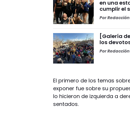
en una esta
cumplir el 
Por
Redacción 
[Galería de
los devoto
Por
Redacción 
El primero de los temas sobre
exponer fue sobre su propues
lo hicieron de izquierda a de
sentados.