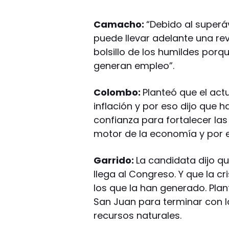
Camacho:
“Debido al superáv
puede llevar adelante una revo
bolsillo de los humildes porq
generan empleo”.
Colombo:
Planteó que el ac
inflación y por eso dijo que 
confianza para fortalecer las
motor de la economía y por 
Garrido:
La candidata dijo qu
llega al Congreso. Y que la cr
los que la han generado. Plan
San Juan para terminar con l
recursos naturales.