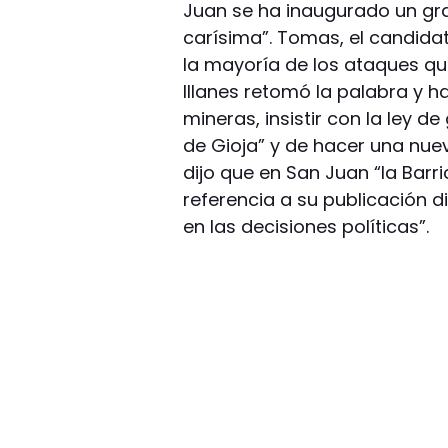
Juan se ha inaugurado un gran
carísima”. Tomas, el candidato
la mayoría de los ataques qu
Illanes retomó la palabra y h
mineras, insistir con la ley d
de Gioja” y de hacer una nue
dijo que en San Juan “la Barri
referencia a su publicación 
en las decisiones políticas”.