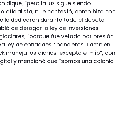
 dique, “pero la luz sigue siendo
 oficialista, ni le contestó, como hizo con
e le dedicaron durante todo el debate.
abló de derogar la ley de inversiones
e glaciares, “porque fue vetada por presión
va ley de entidades financieras. También
ck maneja los diarios, excepto el mío”, con
digital y mencionó que “somos una colonia