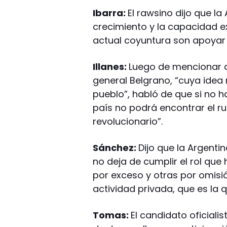
Ibarra:
El rawsino dijo que la
crecimiento y la capacidad ex
actual coyuntura son apoyar e
Illanes:
Luego de mencionar q
general Belgrano, “cuya idea
pueblo”, habló de que si no 
país no podrá encontrar el 
revolucionario”.
Sánchez:
Dijo que la Argenti
no deja de cumplir el rol que
por exceso y otras por omisi
actividad privada, que es la 
Tomas:
El candidato oficiali