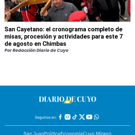
San Cayetano: el cronograma completo de
misas, procesión y actividades para este 7
de agosto en Chimbas
Por
Redacción Diario de Cuyo
Seguinos en:
San Juan
Política
Economía
Cuyo Minero