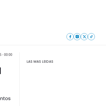
 - 00:00
LAS MAS LEIDAS
a
entos