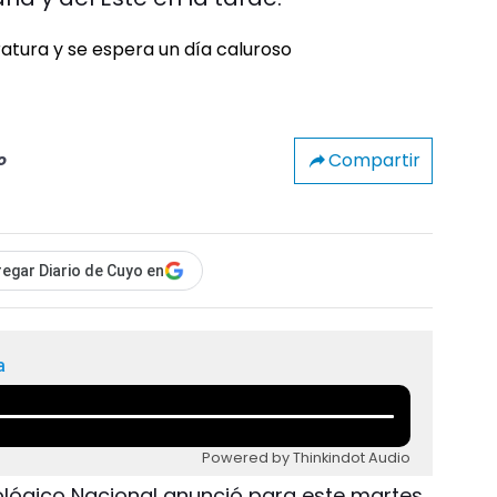
Compartir
o
egar Diario de Cuyo en
a
Powered by Thinkindot Audio
rológico Nacional anunció para este martes