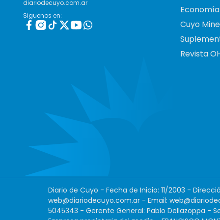
diariodecuyo.com.ar
Economía
Siguenos en:
Cuyo Mine
Suplemen
Revista O
Diario de Cuyo - Fecha de Inicio: 11/2003 - Direcc
web@diariodecuyo.com.ar
- Email:
web@diariode
5045343 - Gerente General: Pablo Dellazoppa - Se