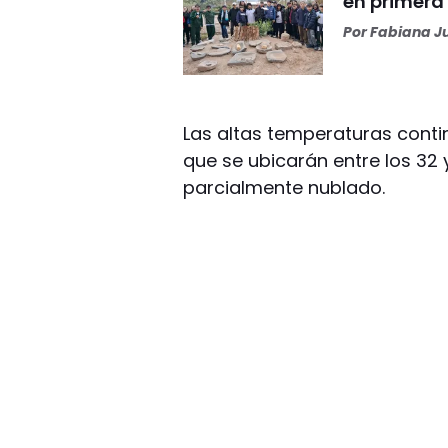
en primera 
Por
Fabiana J
Las altas temperaturas conti
que se ubicarán entre los 32 
parcialmente nublado.