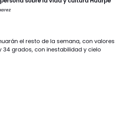
persona sobre la vida y cultura Huarpe
uarez
nuarán el resto de la semana, con valores
y 34 grados, con inestabilidad y cielo