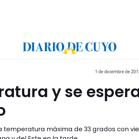
1 de diciembre de 2015
atura y se esper
o
a temperatura máxima de 33 grados con vi
na y del Este en la tarde.