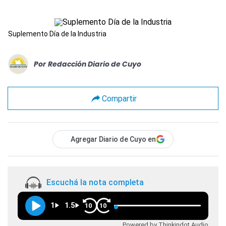
Suplemento Día de la Industria
Por
Redacción Diario de Cuyo
Compartir
Agregar Diario de Cuyo en
Escuchá la nota completa
1
1.5
10
10
Powered by Thinkindot Audio