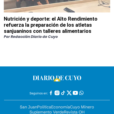
Nutrición y deporte: el Alto Rendimiento
refuerza la preparación de los atletas
sanjuaninos con talleres alimentarios
Por
Redacción Diario de Cuyo
Seguinos en:
San Juan
Política
Economía
Cuyo Minero
Suplemento Verde
Revista OH