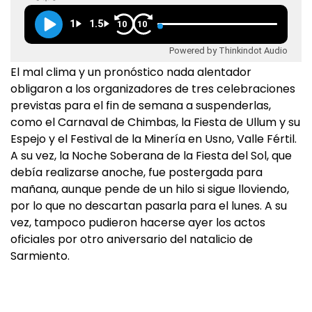
1
1.5
10
10
Powered by Thinkindot Audio
El mal clima y un pronóstico nada alentador
obligaron a los organizadores de tres celebraciones
previstas para el fin de semana a suspenderlas,
como el Carnaval de Chimbas, la Fiesta de Ullum y su
Espejo y el Festival de la Minería en Usno, Valle Fértil.
A su vez, la Noche Soberana de la Fiesta del Sol, que
debía realizarse anoche, fue postergada para
mañana, aunque pende de un hilo si sigue lloviendo,
por lo que no descartan pasarla para el lunes. A su
vez, tampoco pudieron hacerse ayer los actos
oficiales por otro aniversario del natalicio de
Sarmiento.