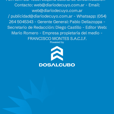
Contacto:
web@diariodecuyo.com.ar
- Email:
web@diariodecuyo.com.ar
/
publicidad@diariodecuyo.com.ar
-
Whatsapp: (054)
264 5045343 - Gerente General: Pablo Dellazoppa -
Secretario de Redacción: Diego Castillo - Editor Web:
Mario Romero - Empresa propietaria del medio -
FRANCISCO MONTES S.A.C.I.F.