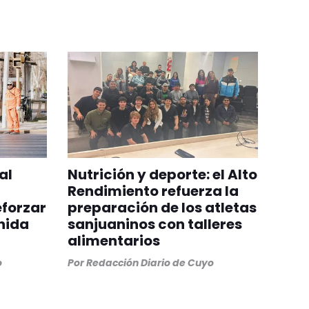
al
Nutrición y deporte: el Alto
Rendimiento refuerza la
eforzar
preparación de los atletas
nida
sanjuaninos con talleres
alimentarios
o
Por
Redacción Diario de Cuyo