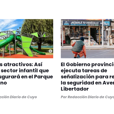
 atractivos: Así
El Gobierno provinci
 sector infantil que
ejecuta tareas de
ugurará en el Parque
señalización para r
ano
la seguridad en Ave
Libertador
ción Diario de Cuyo
Por
Redacción Diario de Cuy