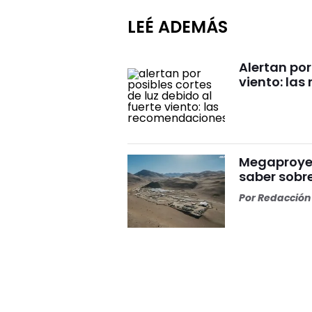
LEÉ ADEMÁS
Alertan por
viento: la
Megaproyect
saber sobre
Por
Redacción 