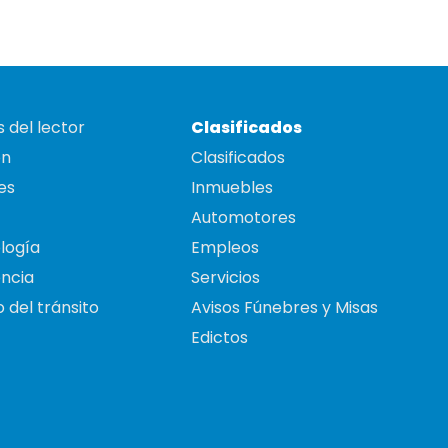
 del lector
Clasificados
on
Clasificados
es
Inmuebles
Automotores
logía
Empleos
ncia
Servicios
 del tránsito
Avisos Fúnebres y Misas
Edictos