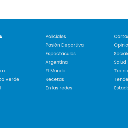
s
Policiales
Cartas
Pasión Deportiva
Opini
Espectáculos
Social
Argentina
Salud
ro
El Mundo
Tecno
to Verde
Recetas
Tende
H
En las redes
Estado