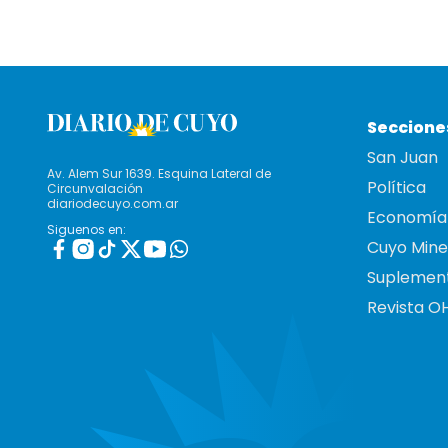
Seccione
San Juan
Av. Alem Sur 1639. Esquina Lateral de
Política
Circunvalación
diariodecuyo.com.ar
Economía
Siguenos en:
Cuyo Mine
Suplemen
Revista O