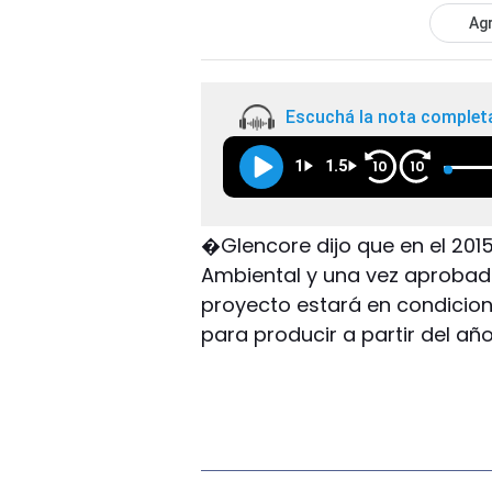
Agr
Escuchá la nota complet
1
1.5
10
10
�Glencore dijo que en el 201
Ambiental y una vez aprobado
proyecto estará en condicio
para producir a partir del año