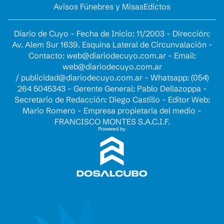
Avisos Fúnebres y Misas
Edictos
Diario de Cuyo - Fecha de Inicio: 11/2003 - Dirección:
Av. Alem Sur 1639. Esquina Lateral de Circunvalación -
Contacto:
web@diariodecuyo.com.ar
- Email:
web@diariodecuyo.com.ar
/
publicidad@diariodecuyo.com.ar
-
Whatsapp: (054)
264 5045343 - Gerente General: Pablo Dellazoppa -
Secretario de Redacción: Diego Castillo - Editor Web:
Mario Romero - Empresa propietaria del medio -
FRANCISCO MONTES S.A.C.I.F.