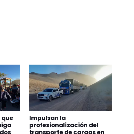
 que
Impulsan la
aiga
profesionalización del
odos
transporte de cargas en