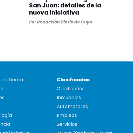
San Juan: detalles de la
nueva iniciativa
Por
Redacción Diario de Cuyo
 del lector
Clasificados
on
Clasificados
es
Inmuebles
Automotores
logía
Empleos
ncia
Servicios