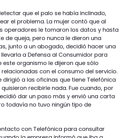
tectar que el palo se había inclinado,
ear el problema. La mujer contó que al
s operadores le tomaron los datos y hasta
te de queja, pero nunca le dieron una
s, junto a un abogado, decidió hacer una
y llevarla a Defensa al Consumidor para
e este organismo le dijeron que sólo
relacionadas con el consumo del servicio.
dirigió a las oficinas que tiene Telefónica
 quisieron recibirle nada. Fue cuando, por
ecidió dar un paso más y envió una carta
o todavía no tuvo ningún tipo de
ntacto con Telefónica para consultar
 cuando la empresa informó que iba a