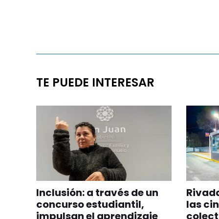
TE PUEDE INTERESAR
Inclusión: a través de un
Rivada
concurso estudiantil,
las ci
impulsan el aprendizaje
colect