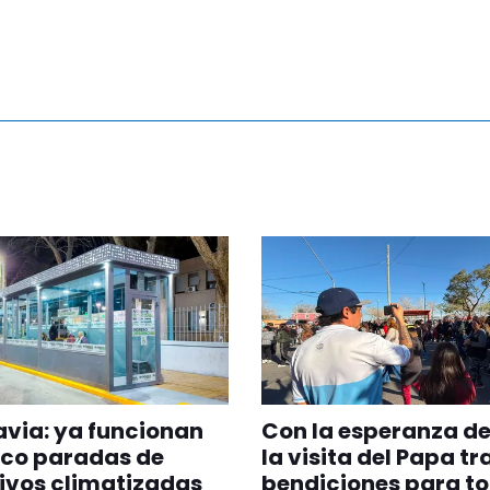
via: ya funcionan
Con la esperanza de
nco paradas de
la visita del Papa tr
ivos climatizadas
bendiciones para t