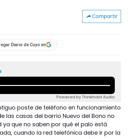
Compartir
egar Diario de Cuyo en
a
Powered by Thinkindot Audio
ntiguo poste de teléfono en funcionamiento
de las casas del barrio Nuevo del Bono no
 ya que no saben por qué el palo está
da, cuando la red telefónica debe ir por la