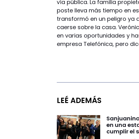
vía pública. La familia propie
poste lleva más tiempo en ese
transformó en un peligro ya 
caerse sobre la casa. Verónica
en varias oportunidades y ha
empresa Telefónica, pero dic
LEÉ ADEMÁS
Sanjuanina
en una esta
cumplir el 