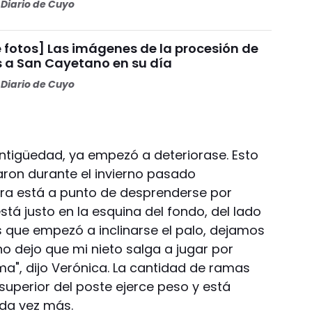
Diario de Cuyo
 fotos] Las imágenes de la procesión de
s a San Cayetano en su día
Diario de Cuyo
antigüedad, ya empezó a deteriorase. Esto
aron durante el invierno pasado
ora está a punto de desprenderse por
stá justo en la esquina del fondo, del lado
 que empezó a inclinarse el palo, dejamos
no dejo que mi nieto salga a jugar por
ma", dijo Verónica. La cantidad de ramas
superior del poste ejerce peso y está
ada vez más.