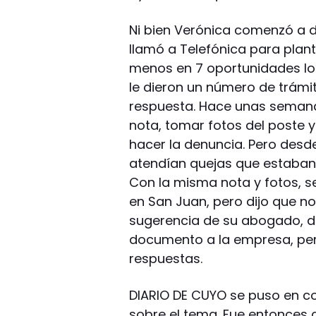
Ni bien Verónica comenzó a de
llamó a Telefónica para plant
menos en 7 oportunidades lo
le dieron un número de trámi
respuesta. Hace unas semana
nota, tomar fotos del poste 
hacer la denuncia. Pero desd
atendían quejas que estaban 
Con la misma nota y fotos, se 
en San Juan, pero dijo que no
sugerencia de su abogado, d
documento a la empresa, per
respuestas.
DIARIO DE CUYO se puso en co
sobre el tema. Fue entonces