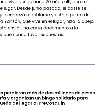
taria vive desde hace 20 años allí, pero el
 lugar. Desde junio pasado, el poste se
que empezó a doblarse y está a punto de
 Yanzón, que vive en el lugar, hizo la queja
sta envió una carta documento a la
e que nunca tuvo respuestas.
s perdieron más de dos millones de pesos
fa y organizan un bingo solidario para
sueño de llegar al PreCosquín