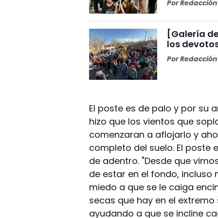
Por
Redacción 
[Galería de
los devoto
Por
Redacción 
El poste es de palo y por su 
hizo que los vientos que sopl
comenzaran a aflojarlo y ah
completo del suelo. El poste e
de adentro. "Desde que vimos
de estar en el fondo, incluso 
miedo a que se le caiga enci
secas que hay en el extremo 
ayudando a que se incline c