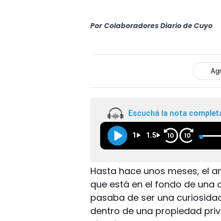
Por
Colaboradores Diario de Cuyo
Agr
Escuchá la nota complet
1
1.5
10
10
Hasta hace unos meses, el a
que está en el fondo de una 
pasaba de ser una curiosidad
dentro de una propiedad priva