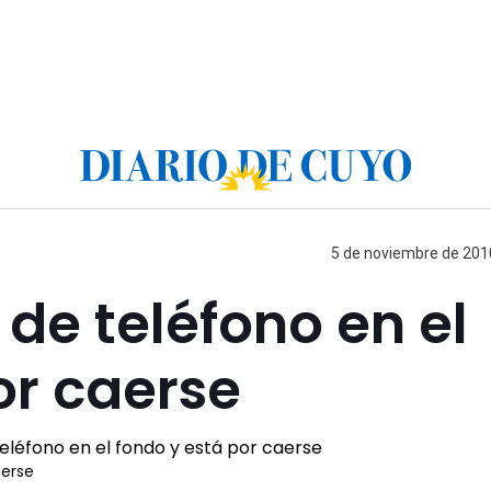
5 de noviembre de 2010
 de teléfono en el
or caerse
aerse