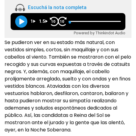
Escuchá la nota completa
1
1.5
10
10
Powered by Thinkindot Audio
Se pudieron ver en su estado más natural, con
vestidos simples, cortos, sin maquillaje y con sus
cabellos al viento. También se mostraron con el pelo
recogido y sus curvas expuestas a través de catsuits
negros. Y, además, con maquillaje, el cabello
prolijamente arreglado, suelto y con ondas y en finos
vestidos blancos. Ataviadas con los diversos
vestuarios hablaron, desfilaron, cantaron, bailaron y
hasta pudieron mostrar su simpatía realizando
ademanes y saludos espontáneos dedicados al
público. Así, las candidatas a Reina del Sol se
mostraron ante el jurado y la gente que las alentó,
ayer, en la Noche Soberana.