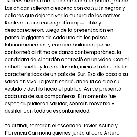
“Raíces de libertad. Latinoamérica, la patria grande”.
Las chicas salieron a escena con catsuits negros y
collares que dejaron ver la cultura de los nativos.
Realizaron una coreografía impecable y
desaparecieron. Luego de la presentación en
pantalla gigante de cada uno de los países
latinoamericanos y con una bailarina que se
contorneó al ritmo de danza contemporánea, la
candidata de Albardón apareció en un video. Con el
cabello suelto y la cara lavada, inició el relato de las
características de un país del Sur. Eso dio paso a su
salida en vivo. La joven sonrió, abrió la cola de su
vestido y desfiló hacia el público. Así se presentó
cada una de sus compañeras. El momento fue
especial, pudieron saludar, sonreír, moverse y
desfilar con toda su espontaneidad.
Ya al final, tomaron el escenario Javier Acuña y
Florencia Carmona quienes, junto al coro Arturo