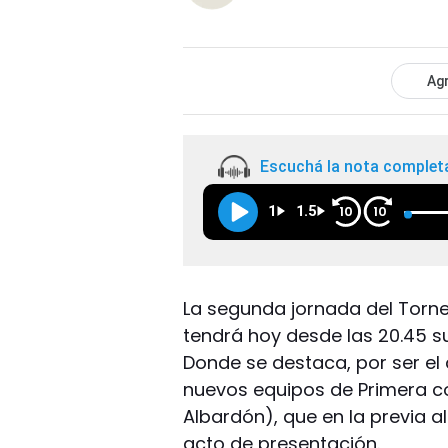
Agr
Escuchá la nota complet
1
1.5
10
10
La segunda jornada del Torn
tendrá hoy desde las 20.45 su
Donde se destaca, por ser el
nuevos equipos de Primera co
Albardón), que en la previa a
acto de presentación.