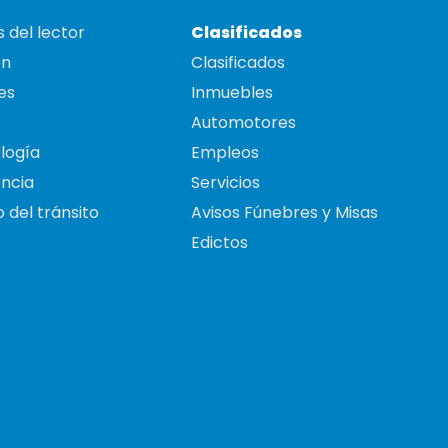
 del lector
Clasificados
on
Clasificados
es
Inmuebles
Automotores
logía
Empleos
ncia
Servicios
 del tránsito
Avisos Fúnebres y Misas
Edictos