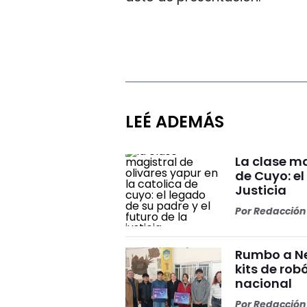
LEÉ ADEMÁS
La clase ma
de Cuyo: el
Justicia
Por
Redacción 
Rumbo a Ne
kits de rob
nacional
Por
Redacción 