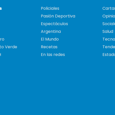
s
Policiales
Cartas
Pasión Deportiva
Opini
Espectáculos
Social
Argentina
Salud
ro
El Mundo
Tecno
to Verde
Recetas
Tende
H
En las redes
Estado