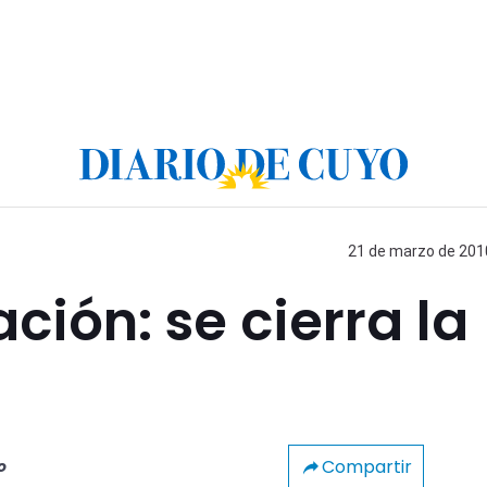
21 de marzo de 2010
ción: se cierra la
Compartir
o