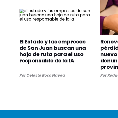
El Estado y las empresas
Renova
de San Juan buscan una
pérdid
hoja de ruta para el uso
nuevo 
responsable de la IA
denunc
provin
Por
Celeste Roco Navea
Por
Redac