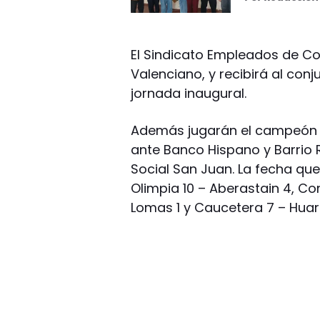
El Sindicato Empleados de Co
Valenciano, y recibirá al con
jornada inaugural.
Además jugarán el campeón del
ante Banco Hispano y Barrio R
Social San Juan. La fecha que
Olimpia 10 – Aberastain 4, C
Lomas 1 y Caucetera 7 – Huar