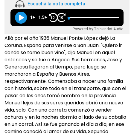
Escuchá la nota completa
1
1.5
10
10
Powered by Thinkindot Audio
Allá por el año 1936 Manuel Ponte López dejó La
Coruña, España para venirse a San Juan. "Quiero ir
donde se tome buen vino", dijo Manuel en aquel
entonces y se fue a Angaco. Sus hermanos, José y
Generosa llegaron al tiempo, pero luego se
marcharon a España y Buenos Aires,
respectivamente. Comenzaba a nacer una familia
con historia, sobre todo en el transporte, que con el
pasar de los años tomó nombre en la provincia.
Manuel lejos de sus seres queridos abrió una nueva
vida, solo. Con una carreta comenzó a vender
achuras y en la noches dormía al lado de su caballo
en un corral. Así se fue ganando el día a día, en ese
camino conoció al amor de su vida, Segunda