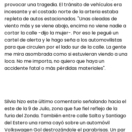
provocar una tragedia. El tránsito de vehículos era
incesante y el costado norte de la arteria estaba
repleta de autos estacionados. "Unas oleadas de
viento más y se viene abajo, encima no viene nadie a
cortar la calle -dijo la mujer-. Por eso le pegué un
cartel de alerta y le hago seña a los automovilistas
para que circulen por el lado sur de la calle. La gente
me mira asombrada como si estuvieran viendo a una
loca. No me importa, no quiero que haya un
accidente fatal o más pérdidas materiales".
Silvia hizo este último comentario señalando hacia el
este de la 9 de Julio, zona que fue fiel reflejo de la
furia del Zonda. También entre calle Salta y Santiago
del Estero una rama cayó sobre un automóvil
Volkswagen Gol destrozándole el parabrisas. Un par