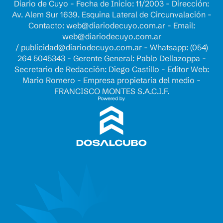
Diario de Cuyo - Fecha de Inicio: 11/2003 - Dirección:
Av. Alem Sur 1639. Esquina Lateral de Circunvalación -
Contacto:
web@diariodecuyo.com.ar
- Email:
web@diariodecuyo.com.ar
/
publicidad@diariodecuyo.com.ar
-
Whatsapp: (054)
264 5045343 - Gerente General: Pablo Dellazoppa -
Secretario de Redacción: Diego Castillo - Editor Web:
Mario Romero - Empresa propietaria del medio -
FRANCISCO MONTES S.A.C.I.F.