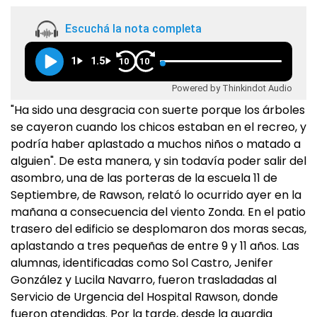
Escuchá la nota completa
1
1.5
10
10
Powered by Thinkindot Audio
"Ha sido una desgracia con suerte porque los árboles
se cayeron cuando los chicos estaban en el recreo, y
podría haber aplastado a muchos niños o matado a
alguien". De esta manera, y sin todavía poder salir del
asombro, una de las porteras de la escuela 11 de
Septiembre, de Rawson, relató lo ocurrido ayer en la
mañana a consecuencia del viento Zonda. En el patio
trasero del edificio se desplomaron dos moras secas,
aplastando a tres pequeñas de entre 9 y 11 años. Las
alumnas, identificadas como Sol Castro, Jenifer
González y Lucila Navarro, fueron trasladadas al
Servicio de Urgencia del Hospital Rawson, donde
fueron atendidas. Por la tarde, desde la guardia