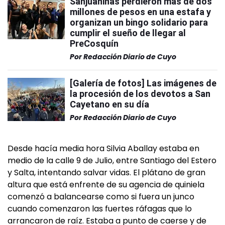
Sanjuaninas perdieron más de dos
millones de pesos en una estafa y
organizan un bingo solidario para
cumplir el sueño de llegar al
PreCosquín
Por
Redacción Diario de Cuyo
[Galería de fotos] Las imágenes de
la procesión de los devotos a San
Cayetano en su día
Por
Redacción Diario de Cuyo
Desde hacía media hora Silvia Aballay estaba en
medio de la calle 9 de Julio, entre Santiago del Estero
y Salta, intentando salvar vidas. El plátano de gran
altura que está enfrente de su agencia de quiniela
comenzó a balancearse como si fuera un junco
cuando comenzaron las fuertes ráfagas que lo
arrancaron de raíz. Estaba a punto de caerse y de