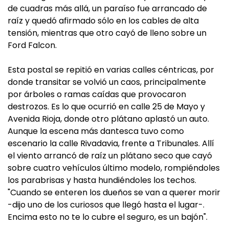
de cuadras más allá, un paraíso fue arrancado de
raíz y quedó afirmado sólo en los cables de alta
tensión, mientras que otro cayó de lleno sobre un
Ford Falcon.
Esta postal se repitió en varias calles céntricas, por
donde transitar se volvió un caos, principalmente
por árboles o ramas caídas que provocaron
destrozos. Es lo que ocurrió en calle 25 de Mayo y
Avenida Rioja, donde otro plátano aplastó un auto.
Aunque la escena más dantesca tuvo como
escenario la calle Rivadavia, frente a Tribunales. Allí
el viento arrancó de raíz un plátano seco que cayó
sobre cuatro vehículos último modelo, rompiéndoles
los parabrisas y hasta hundiéndoles los techos.
"Cuando se enteren los dueños se van a querer morir
-dijo uno de los curiosos que llegó hasta el lugar-.
Encima esto no te lo cubre el seguro, es un bajón".