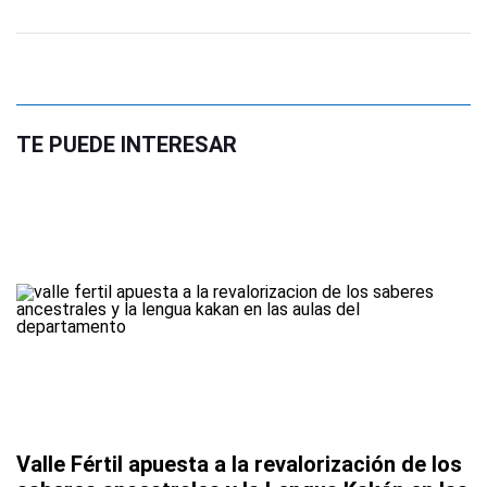
TE PUEDE INTERESAR
Valle Fértil apuesta a la revalorización de los