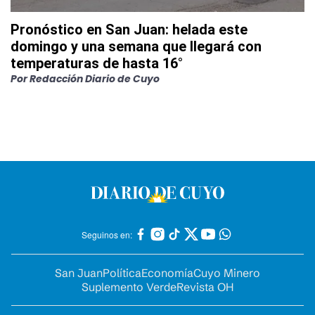
Pronóstico en San Juan: helada este
domingo y una semana que llegará con
temperaturas de hasta 16°
Por
Redacción Diario de Cuyo
Seguinos en:
San Juan
Política
Economía
Cuyo Minero
Suplemento Verde
Revista OH