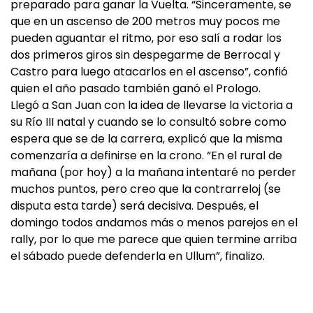
preparado para ganar la Vuelta. “Sinceramente, se
que en un ascenso de 200 metros muy pocos me
pueden aguantar el ritmo, por eso salí a rodar los
dos primeros giros sin despegarme de Berrocal y
Castro para luego atacarlos en el ascenso”, confió
quien el año pasado también ganó el Prologo.
Llegó a San Juan con la idea de llevarse la victoria a
su Río III natal y cuando se lo consultó sobre como
espera que se de la carrera, explicó que la misma
comenzaría a definirse en la crono. “En el rural de
mañana (por hoy) a la mañana intentaré no perder
muchos puntos, pero creo que la contrarreloj (se
disputa esta tarde) será decisiva. Después, el
domingo todos andamos más o menos parejos en el
rally, por lo que me parece que quien termine arriba
el sábado puede defenderla en Ullum”, finalizo.