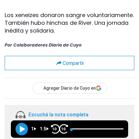
Los xeneizes donaron sangre voluntariamente.
También hubo hinchas de River. Una jornada
inédita y solidaria.
Por
Colaboradores Diario de Cuyo
Compartir
Agregar Diario de Cuyo en
Escuchá la nota completa
1
1.5
10
10