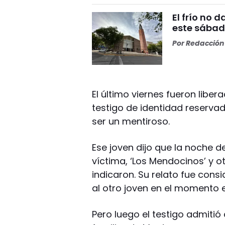
El frío no 
este sábad
Por
Redacción 
El último viernes fueron libe
testigo de identidad reservad
ser un mentiroso.
Ese joven dijo que la noche d
víctima, ‘Los Mendocinos’ y ot
indicaron. Su relato fue con
al otro joven en el momento
Pero luego el testigo admiti