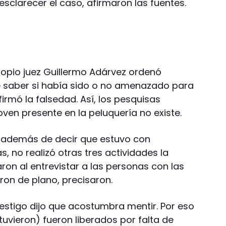
sclarecer el caso, afirmaron las fuentes.
propio juez Guillermo Adárvez ordenó
e saber si había sido o no amenazado para
irmó la falsedad. Así, los pesquisas
oven presente en la peluquería no existe.
, además de decir que estuvo con
, no realizó otras tres actividades la
ron al entrevistar a las personas con las
aron de plano, precisaron.
testigo dijo que acostumbra mentir. Por eso
uvieron) fueron liberados por falta de