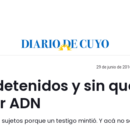
29 de junio de 201
detenidos y sin qu
r ADN
 sujetos porque un testigo mintió. Y acá no s