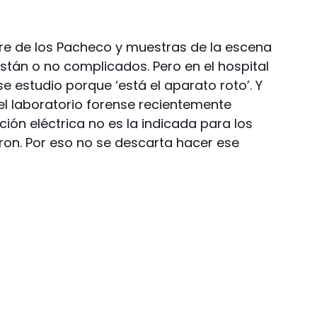
e de los Pacheco y muestras de la escena
 están o no complicados. Pero en el hospital
 estudio porque ‘está el aparato roto’. Y
l laboratorio forense recientemente
ción eléctrica no es la indicada para los
aron. Por eso no se descarta hacer ese