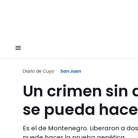
Diario de Cuyo
San Juan
Un crimen sin 
se pueda hace
Es el de Montenegro. Liberaron a dos
puede hacer la prueba genética.