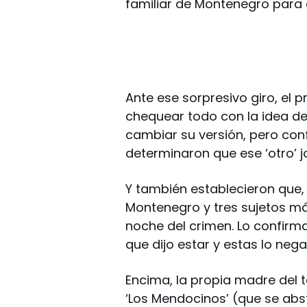
familiar de Montenegro para e
Ante ese sorpresivo giro, el 
chequear todo con la idea d
cambiar su versión, pero conf
determinaron que ese ‘otro’ j
Y también establecieron que
Montenegro y tres sujetos más
noche del crimen. Lo confirma
que dijo estar y estas lo neg
Encima, la propia madre del 
‘Los Mendocinos’ (que se abst