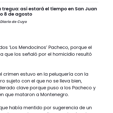
da tregua: así estará el tiempo en San Juan
o 8 de agosto
Diario de Cuyo
rados ‘Los Mendocinos’ Pacheco, porque el
a que los señaló por el homicidio resultó
el crimen estuvo en la peluquería con la
ro sujeto con el que no se lleva bien,
siderado clave porque puso a los Pacheco y
 en que mataron a Montenegro.
ó que había mentido por sugerencia de un