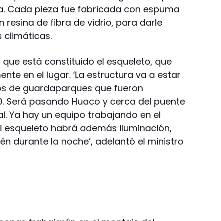
ia. Cada pieza fue fabricada con espuma
 resina de fibra de vidrio, para darle
 climáticas.
s que está constituido el esqueleto, que
te en el lugar. ‘La estructura va a estar
ios de guardaparques que fueron
150. Será pasando Huaco y cerca del puente
al. Ya hay un equipo trabajando en el
 al esqueleto habrá además iluminación,
n durante la noche’, adelantó el ministro