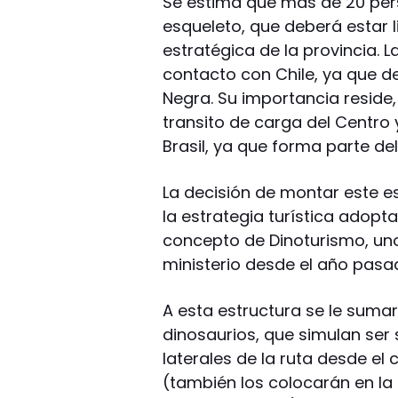
Se estima que más de 20 per
esqueleto, que deberá estar l
estratégica de la provincia. L
contacto con Chile, ya que d
Negra. Su importancia reside
transito de carga del Centro 
Brasil, ya que forma parte de
La decisión de montar este e
la estrategia turística adop
concepto de Dinoturismo, un
ministerio desde el año pasa
A esta estructura se le sumar
dinosaurios, que simulan ser 
laterales de la ruta desde el
(también los colocarán en la