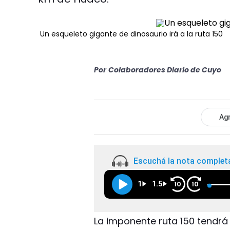
Un esqueleto gigante de dinosaurio irá a la ruta 150
Por
Colaboradores Diario de Cuyo
Agr
Escuchá la nota complet
1
1.5
10
10
La imponente ruta 150 tendrá