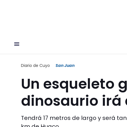
Diario de Cuyo
San Juan
Un esqueleto 
dinosaurio irá 
Tendrá 17 metros de largo y será tan
km de Huaco.