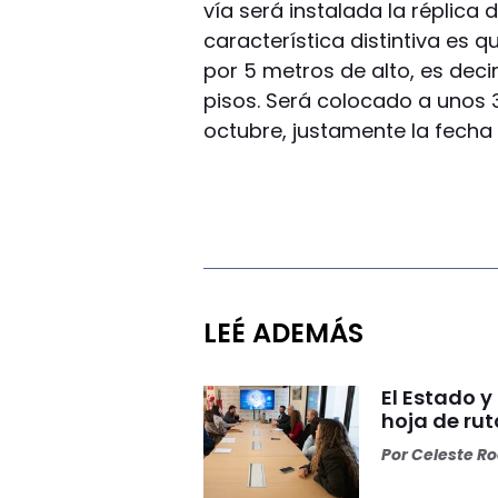
vía será instalada la réplica
característica distintiva es 
por 5 metros de alto, es deci
pisos. Será colocado a unos 
octubre, justamente la fecha 
LEÉ ADEMÁS
El Estado 
hoja de rut
Por
Celeste R