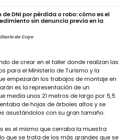
de DNI por pérdida o robo: cómo es el
edimiento sin denuncia previa en la
Diario de Cuyo
do de crear en el taller donde realizan las
s para el Ministerio de Turismo y la
e empezarán los trabajos de montaje en
alarán es la representación de un
ue medía unos 21 metros de largo por 5,5
imentaba de hojas de árboles altos y se
es asustándolos con su gran tamaño.
s es el mismo que cerraba la muestra
 lo que se trata de los más grandes que se