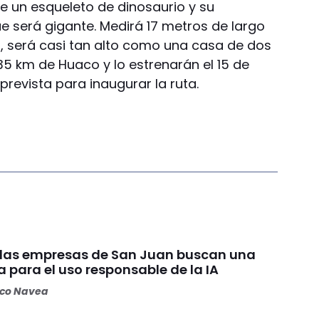
 de un esqueleto de dinosaurio y su
que será gigante. Medirá 17 metros de largo
r, será casi tan alto como una casa de dos
35 km de Huaco y lo estrenarán el 15 de
prevista para inaugurar la ruta.
y las empresas de San Juan buscan una
a para el uso responsable de la IA
oco Navea