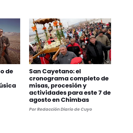
to de
San Cayetano: el
cronograma completo de
música
misas, procesión y
actividades para este 7 de
agosto en Chimbas
Por
Redacción Diario de Cuyo