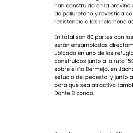
han construido en la provinc
de poliuretano y revestida con
resistencia a las inclemencias
En total son 80 partes con la
serán ensambladas directamen
ubicada en uno de los refug
construidos junto a la ruta 
sobre el río Bermejo, en Jách
estudio del pedestal y junto
para que sea atractivo tambié
Dante Elizondo.