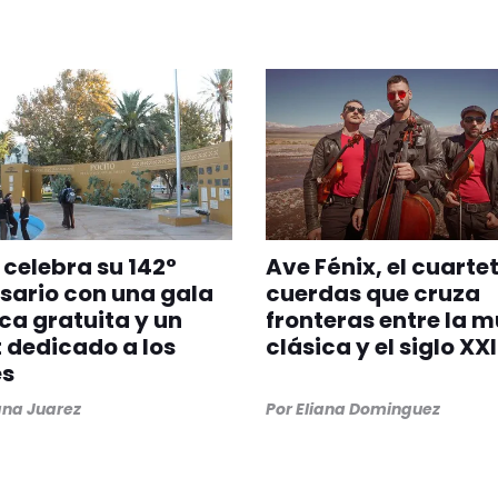
 celebra su 142°
Ave Fénix, el cuarte
sario con una gala
cuerdas que cruza
ica gratuita y un
fronteras entre la 
 dedicado a los
clásica y el siglo XXI
es
na Juarez
Por
Eliana Dominguez