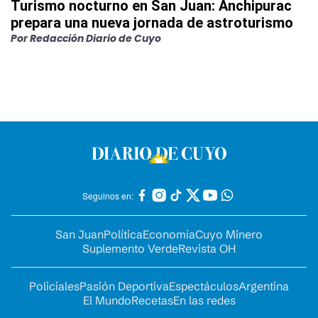
Turismo nocturno en San Juan: Anchipurac
prepara una nueva jornada de astroturismo
Por
Redacción Diario de Cuyo
Seguinos en:
San Juan
Política
Economía
Cuyo Minero
Suplemento Verde
Revista OH
Policiales
Pasión Deportiva
Espectáculos
Argentina
El Mundo
Recetas
En las redes