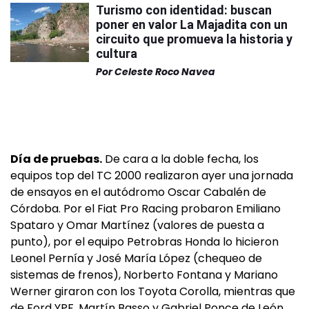
Turismo con identidad: buscan
poner en valor La Majadita con un
circuito que promueva la historia y
cultura
Por
Celeste Roco Navea
Día de pruebas.
De cara a la doble fecha, los
equipos top del TC 2000 realizaron ayer una jornada
de ensayos en el autódromo Oscar Cabalén de
Córdoba. Por el Fiat Pro Racing probaron Emiliano
Spataro y Omar Martínez (valores de puesta a
punto), por el equipo Petrobras Honda lo hicieron
Leonel Pernía y José María López (chequeo de
sistemas de frenos), Norberto Fontana y Mariano
Werner giraron con los Toyota Corolla, mientras que
de Ford YPF, Martín Basso y Gabriel Ponce de León