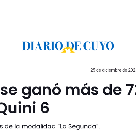
25 de diciembre de 2023
 se ganó más de 7
Quini 6
os de la modalidad “La Segunda”.