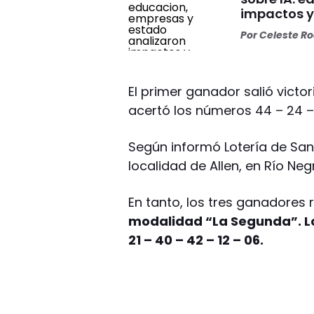
impactos y
Por
Celeste R
El primer ganador salió victo
acertó los números 44 – 24 – 
Según informó Lotería de Sant
localidad de Allen, en Río Neg
En tanto, los tres ganadores
modalidad “La Segunda”. Lo
21 – 40 – 42 – 12 – 06.