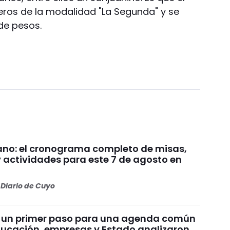
ros de la modalidad "La Segunda" y se
 de pesos.
no: el cronograma completo de misas,
y actividades para este 7 de agosto en
Diario de Cuyo
 un primer paso para una agenda común
educación, empresas y Estado analizaron