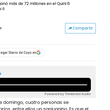
i 6
Compartir
o
egar Diario de Cuyo en
a
Powered by Thinkindot Audio
ste domingo, cuatro personas se
rios, entre ellos un sanjuanino. Es que el