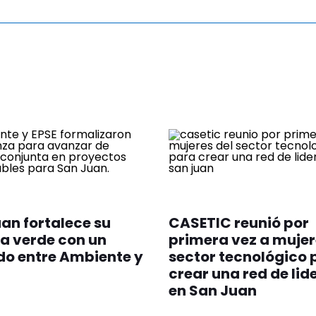
an fortalece su
CASETIC reunió por
a verde con un
primera vez a mujer
o entre Ambiente y
sector tecnológico 
crear una red de li
en San Juan