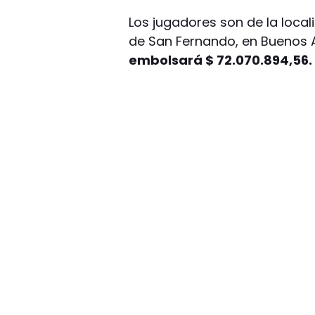
Los jugadores son de la loca
de San Fernando, en Buenos A
embolsará $ 72.070.894,56.