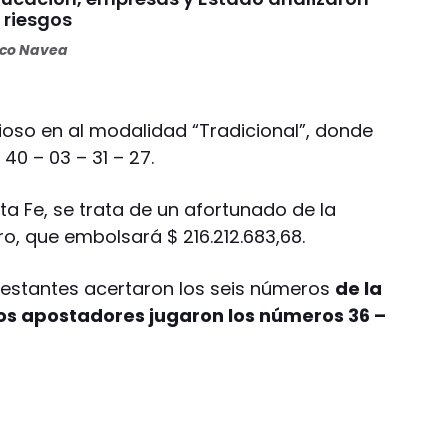
 riesgos
oco Navea
rioso en al modalidad “Tradicional”, donde
40 – 03 – 31 – 27.
a Fe, se trata de un afortunado de la
ro, que embolsará $ 216.212.683,68.
 restantes acertaron los seis números
de la
s apostadores jugaron los números 36 –