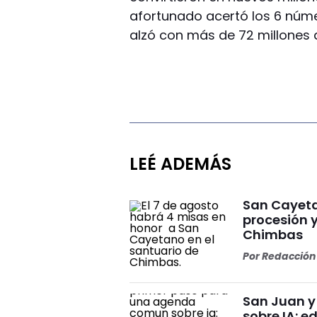
afortunado acertó los 6 núme
alzó con más de 72 millones
LEÉ ADEMÁS
San Cayeta
procesión 
Chimbas
Por
Redacción 
San Juan y
sobre IA: 