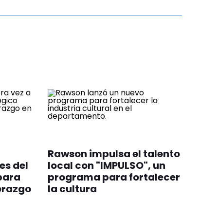
Rawson impulsa el talento
es del
local con "IMPULSO", un
para
programa para fortalecer
derazgo
la cultura