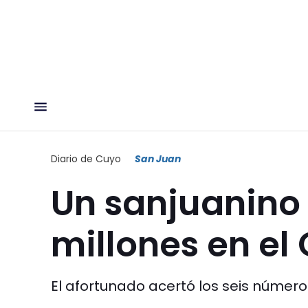
Diario de Cuyo
San Juan
Un sanjuanino
millones en el 
El afortunado acertó los seis númer