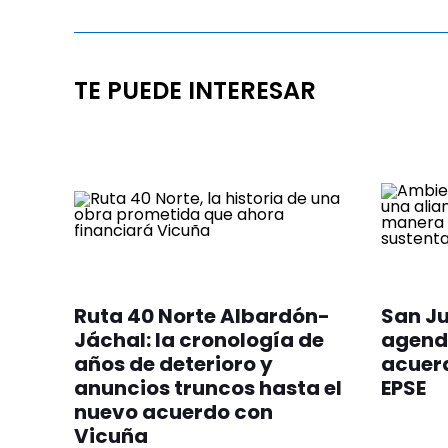
TE PUEDE INTERESAR
Ruta 40 Norte Albardón-
San Ju
Jáchal: la cronología de
agend
años de deterioro y
acuerd
anuncios truncos hasta el
EPSE
nuevo acuerdo con
Vicuña