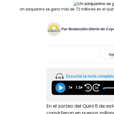
Un sanjuanino se ganó más de 72 millones en el Quin
Por
Redacción Diario de Cuy
Agr
Escuchá la nota complet
1
1.5
10
10
En el sorteo del Quini 6 de e
convirtieron en nuevos millona