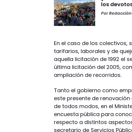
los devoto
Por
Redacción 
En el caso de los colectivos,
tarifarios, laborales y de que
aquella licitación de 1992 el 
última licitación del 2005, c
ampliación de recorridos.
Tanto el gobierno como empr
este presente de renovación d
de todos modos, en el Ministe
encuesta pública para conoce
respecto a distintos aspectos 
secretario de Servicios Públi