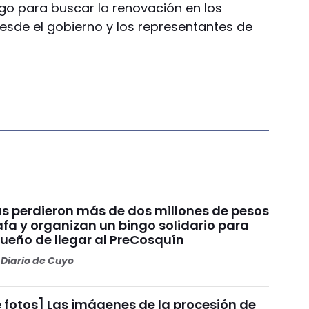
ogo para buscar la renovación en los
 desde el gobierno y los representantes de
s perdieron más de dos millones de pesos
fa y organizan un bingo solidario para
sueño de llegar al PreCosquín
Diario de Cuyo
 fotos] Las imágenes de la procesión de