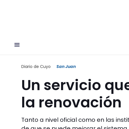
Diario de Cuyo
San Juan
Un servicio qu
la renovación
Tanto a nivel oficial como en las ins
de que se puede mejorar el sistema d