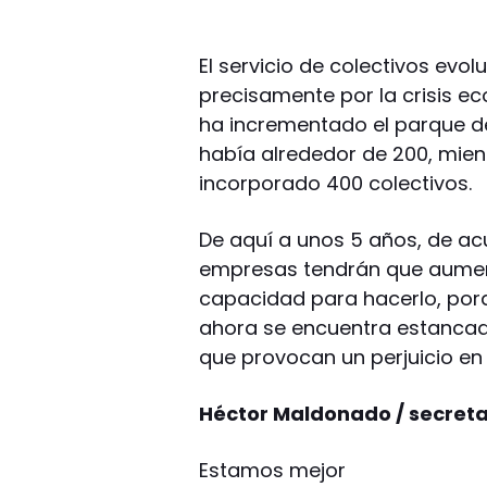
El servicio de colectivos ev
precisamente por la crisis ec
ha incrementado el parque de 
había alrededor de 200, mien
incorporado 400 colectivos.
De aquí a unos 5 años, de ac
empresas tendrán que aument
capacidad para hacerlo, porq
ahora se encuentra estancada
que provocan un perjuicio en
Héctor Maldonado / secreta
Estamos mejor