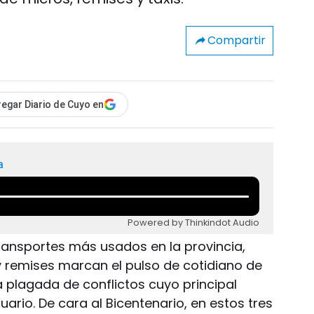
Compartir
egar Diario de Cuyo en
a
Powered by Thinkindot Audio
transportes más usados en la provincia,
y remises marcan el pulso de cotidiano de
ia plagada de conflictos cuyo principal
uario. De cara al Bicentenario, en estos tres