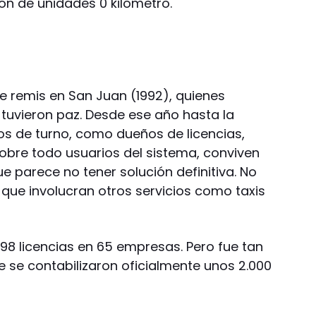
ión de unidades 0 kilómetro.
e remis en San Juan (1992), quienes
 tuvieron paz. Desde ese año hasta la
nos de turno, como dueños de licencias,
sobre todo usuarios del sistema, conviven
 parece no tener solución definitiva. No
n que involucran otros servicios como taxis
98 licencias en 65 empresas. Pero fue tan
 se contabilizaron oficialmente unos 2.000