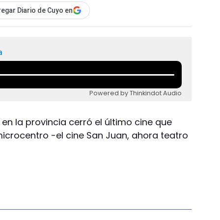
egar Diario de Cuyo en
a
Powered by Thinkindot Audio
n la provincia cerró el último cine que
crocentro -el cine San Juan, ahora teatro