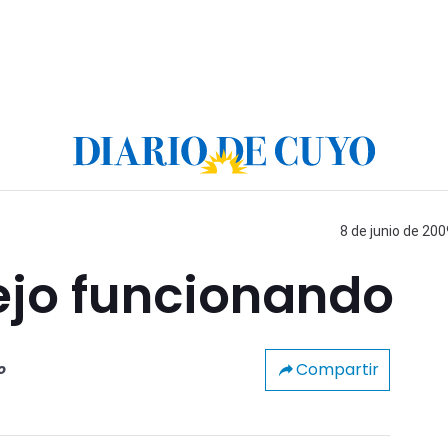
8 de junio de 200
ejo funcionando
Compartir
o