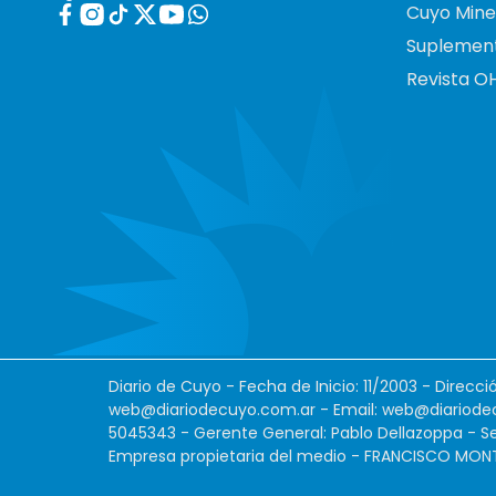
Cuyo Mine
Suplemen
Revista O
Diario de Cuyo - Fecha de Inicio: 11/2003 - Direcc
web@diariodecuyo.com.ar
- Email:
web@diariode
5045343 - Gerente General: Pablo Dellazoppa - Se
Empresa propietaria del medio - FRANCISCO MONTES