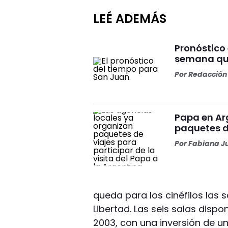
LEÉ ADEMÁS
Pronóstico
semana que
Por
Redacción 
Papa en Ar
paquetes d
Por
Fabiana J
queda para los cinéfilos las sa
Libertad. Las seis salas disp
2003, con una inversión de un