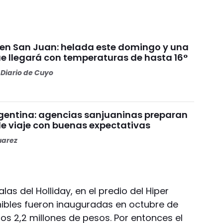
 en San Juan: helada este domingo y una
 llegará con temperaturas de hasta 16°
Diario de Cuyo
gentina: agencias sanjuaninas preparan
e viaje con buenas expectativas
uarez
las del Holliday, en el predio del Hiper
onibles fueron inauguradas en octubre de
os 2,2 millones de pesos. Por entonces el