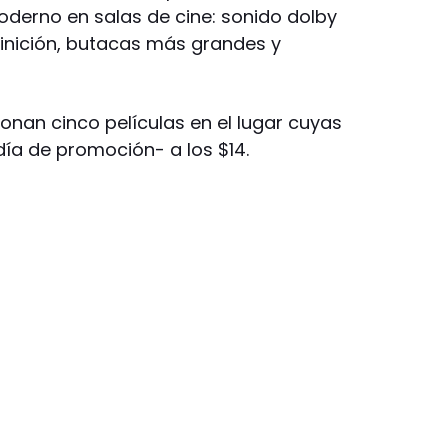
derno en salas de cine: sonido dolby
finición, butacas más grandes y
nan cinco películas en el lugar cuyas
día de promoción- a los $14.