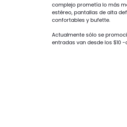
complejo prometía lo más mo
estéreo, pantallas de alta de
confortables y bufette.
Actualmente sólo se promocio
entradas van desde los $10 -