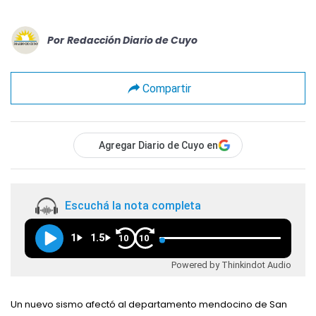
Por
Redacción Diario de Cuyo
Compartir
Agregar Diario de Cuyo en
Escuchá la nota completa
1
1.5
10
10
Powered by Thinkindot Audio
Un nuevo sismo afectó al departamento mendocino de San