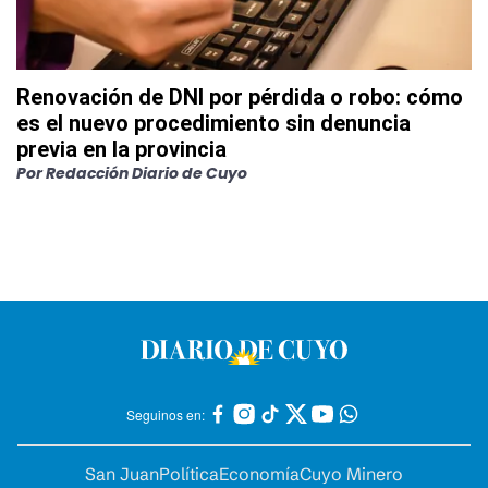
Renovación de DNI por pérdida o robo: cómo
es el nuevo procedimiento sin denuncia
previa en la provincia
Por
Redacción Diario de Cuyo
Seguinos en:
San Juan
Política
Economía
Cuyo Minero