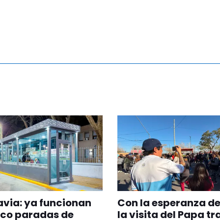
via: ya funcionan
Con la esperanza de
nco paradas de
la visita del Papa tr