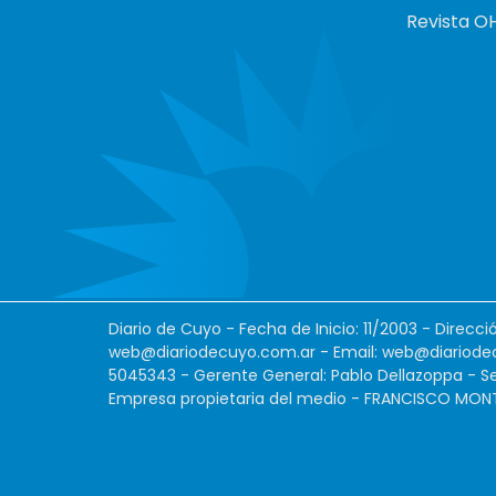
Revista O
Diario de Cuyo - Fecha de Inicio: 11/2003 - Direcc
web@diariodecuyo.com.ar
- Email:
web@diariode
5045343 - Gerente General: Pablo Dellazoppa - Se
Empresa propietaria del medio - FRANCISCO MONTES