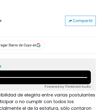
Compartir
o
egar Diario de Cuyo en
a
Powered by Thinkindot Audio
sibilidad de elegirla entre varias postulantes
ticipar o no cumplir con todos los
cialmente el de la estatura, sólo contaron