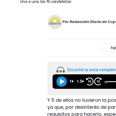
Una a una, las 19 candidatas
Por
Redacción Diario de Cuy
Agr
Escuchá la nota complet
1
1.5
10
10
Y 5 de ellos no tuvieron la po
ya que, por desinterés de par
requisitos para hacerlo, espe