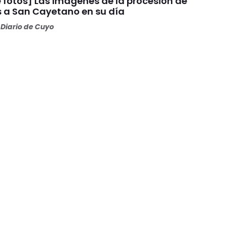
 fotos] Las imágenes de la procesión de
s a San Cayetano en su día
Diario de Cuyo