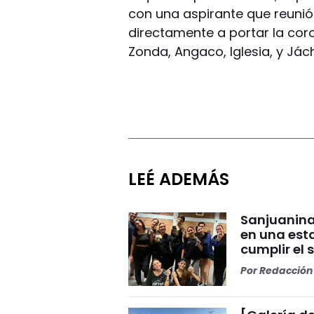
con una aspirante que reunió
directamente a portar la coro
Zonda, Angaco, Iglesia, y Jách
LEÉ ADEMÁS
Sanjuanina
en una esta
cumplir el 
Por
Redacción 