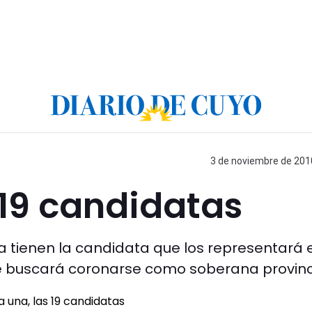
3 de noviembre de 2010
 19 candidatas
 tienen la candidata que los representará e
ue buscará coronarse como soberana provinci