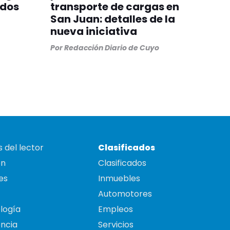
odos
transporte de cargas en
San Juan: detalles de la
nueva iniciativa
Por
Redacción Diario de Cuyo
 del lector
Clasificados
on
Clasificados
es
Inmuebles
Automotores
logía
Empleos
ncia
Servicios