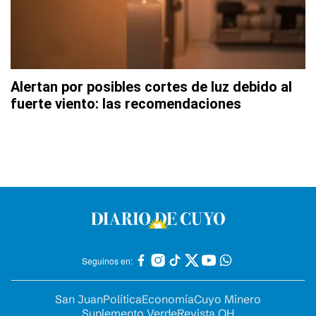
Alertan por posibles cortes de luz debido al
fuerte viento: las recomendaciones
Seguinos en:
San Juan
Política
Economía
Cuyo Minero
Suplemento Verde
Revista OH