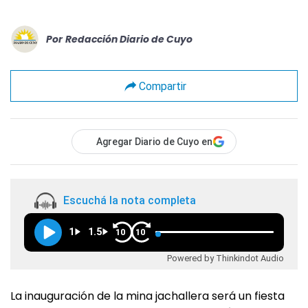
Por
Redacción Diario de Cuyo
Compartir
Agregar Diario de Cuyo en
Escuchá la nota completa
1
1.5
10
10
Powered by Thinkindot Audio
La inauguración de la mina jachallera será un fiesta