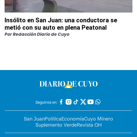
Insólito en San Juan: una conductora se
metió con su auto en plena Peatonal
Por
Redacción Diario de Cuyo
Seguinos en:
San Juan
Política
Economía
Cuyo Minero
Suplemento Verde
Revista OH