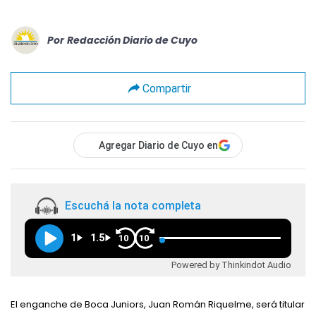
Por
Redacción Diario de Cuyo
Compartir
Agregar Diario de Cuyo en
Escuchá la nota completa
1
1.5
10
10
Powered by Thinkindot Audio
El enganche de Boca Juniors, Juan Román Riquelme, será titular