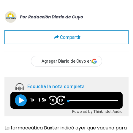
Por
Redacción Diario de Cuyo
Compartir
Agregar Diario de Cuyo en
Escuchá la nota completa
1
1.5
10
10
Powered by Thinkindot Audio
La farmaceútica Baxter indicó ayer que vacuna para