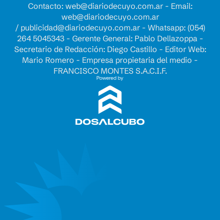
Contacto:
web@diariodecuyo.com.ar
- Email:
web@diariodecuyo.com.ar
/
publicidad@diariodecuyo.com.ar
-
Whatsapp: (054)
264 5045343 - Gerente General: Pablo Dellazoppa -
Secretario de Redacción: Diego Castillo - Editor Web:
Mario Romero - Empresa propietaria del medio -
FRANCISCO MONTES S.A.C.I.F.