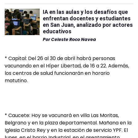
IA en las aulas y los desafíos que
enfrentan docentes y estudiantes
en San Juan, analizado por actores
educativos
Por
Celeste Roco Navea
* Capital: Del 26 al 30 de abril habrá personas
vacunando en el Híper Libertad, de 16 a 22. Además,
los centros de salud funcionarán en horario
matutino.
* Caucete: Hoy se vacunará en villa Las Moritas,
Belgrano y en la plaza departamental. Mañana en la
Iglesia Cristo Rey y en la estación de servicio YPF. El
lunes, en el barrio Industrial, en el asentamiento