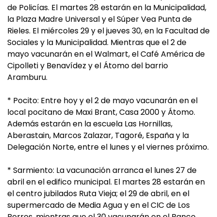
de Policías. El martes 28 estarán en la Municipalidad,
la Plaza Madre Universal y el Súper Vea Punta de
Rieles. El miércoles 29 y el jueves 30, en la Facultad de
Sociales y la Municipalidad. Mientras que el 2 de
mayo vacunarán en el Walmart, el Café América de
Cipolleti y Benavídez y el Átomo del barrio
Aramburu.
* Pocito: Entre hoy y el 2 de mayo vacunarán en el
local pocitano de Maxi Brant, Casa 2000 y Átomo.
Además estarán en la escuela Las Hornillas,
Aberastain, Marcos Zalazar, Tagoré, España y la
Delegación Norte, entre el lunes y el viernes próximo.
* Sarmiento: La vacunación arranca el lunes 27 de
abril en el edifico municipal. El martes 28 estarán en
el centro jubilados Ruta Vieja; el 29 de abril, en el
supermercado de Media Agua y en el CIC de Los
Berros, mientras que el 30 vacunarán en el Banco