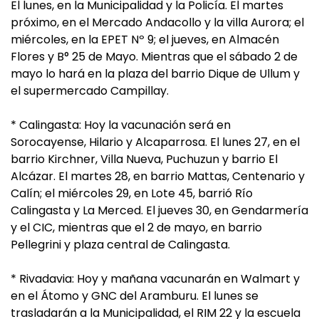
El lunes, en la Municipalidad y la Policía. El martes
próximo, en el Mercado Andacollo y la villa Aurora; el
miércoles, en la EPET Nº 9; el jueves, en Almacén
Flores y B° 25 de Mayo. Mientras que el sábado 2 de
mayo lo hará en la plaza del barrio Dique de Ullum y
el supermercado Campillay.
* Calingasta: Hoy la vacunación será en
Sorocayense, Hilario y Alcaparrosa. El lunes 27, en el
barrio Kirchner, Villa Nueva, Puchuzun y barrio El
Alcázar. El martes 28, en barrio Mattas, Centenario y
Calín; el miércoles 29, en Lote 45, barrió Río
Calingasta y La Merced. El jueves 30, en Gendarmería
y el CIC, mientras que el 2 de mayo, en barrio
Pellegrini y plaza central de Calingasta.
* Rivadavia: Hoy y mañana vacunarán en Walmart y
en el Átomo y GNC del Aramburu. El lunes se
trasladarán a la Municipalidad, el RIM 22 y la escuela