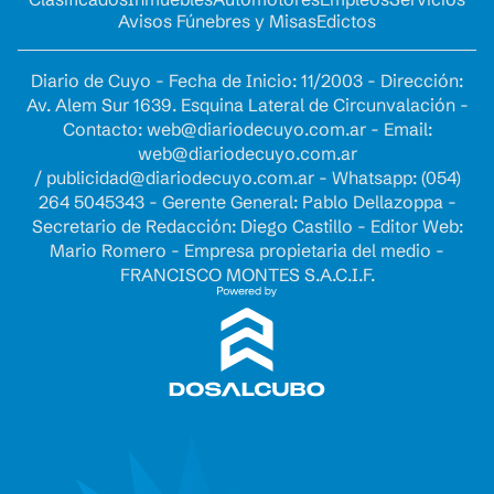
Avisos Fúnebres y Misas
Edictos
Diario de Cuyo - Fecha de Inicio: 11/2003 - Dirección:
Av. Alem Sur 1639. Esquina Lateral de Circunvalación -
Contacto:
web@diariodecuyo.com.ar
- Email:
web@diariodecuyo.com.ar
/
publicidad@diariodecuyo.com.ar
-
Whatsapp: (054)
264 5045343 - Gerente General: Pablo Dellazoppa -
Secretario de Redacción: Diego Castillo - Editor Web:
Mario Romero - Empresa propietaria del medio -
FRANCISCO MONTES S.A.C.I.F.