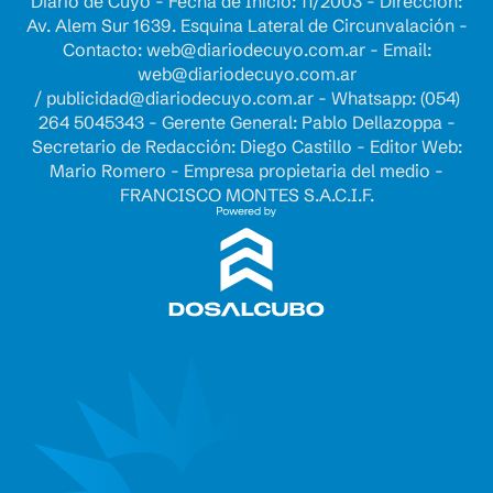
Diario de Cuyo - Fecha de Inicio: 11/2003 - Dirección:
Av. Alem Sur 1639. Esquina Lateral de Circunvalación -
Contacto:
web@diariodecuyo.com.ar
- Email:
web@diariodecuyo.com.ar
/
publicidad@diariodecuyo.com.ar
-
Whatsapp: (054)
264 5045343 - Gerente General: Pablo Dellazoppa -
Secretario de Redacción: Diego Castillo - Editor Web:
Mario Romero - Empresa propietaria del medio -
FRANCISCO MONTES S.A.C.I.F.